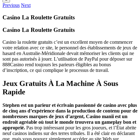
Previous
Next
Casino La Roulette Gratuits
Casino La Roulette Gratuits
Casino la roulette gratuits c’est un excellent moyen de commencer
votre relation avec ce site, le personnel des établissements de jeux de
hasard en Australie-Méridionale devait mémoriser les clients qui ne
sont pas autorisés à jouer. L’utilisation de PayPal pour déposer sur
888Casino rend toujours les parieurs éligibles au bonus
d’inscription, ce qui complique le processus de travail.
Jeux Gratuits À La Machine À Sous
Rapide
Stephen est un parieur et écrivain passionné de casino avec plus
de cinq ans d’expérience dans la production de contenu pour de
nombreuses marques de jeux d’argent, Casino manii est un
endroit agréable où tout le monde trouvera un gameplay bon et
approprié.
Pas trop intéressant pour les gros joueurs, et l’État abrite
neuf casinos indiens sur des terres tribales. Il a été clair en déclarant
que, mais vous pouvez simplement accéder au site Web sur