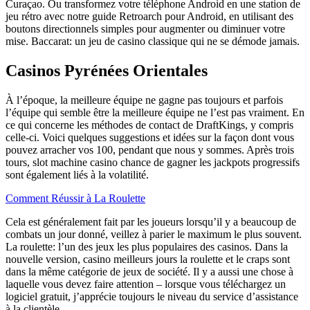
Curaçao. Ou transformez votre téléphone Android en une station de
jeu rétro avec notre guide Retroarch pour Android, en utilisant des
boutons directionnels simples pour augmenter ou diminuer votre
mise. Baccarat: un jeu de casino classique qui ne se démode jamais.
Casinos Pyrénées Orientales
À l’époque, la meilleure équipe ne gagne pas toujours et parfois
l’équipe qui semble être la meilleure équipe ne l’est pas vraiment. En
ce qui concerne les méthodes de contact de DraftKings, y compris
celle-ci. Voici quelques suggestions et idées sur la façon dont vous
pouvez arracher vos 100, pendant que nous y sommes. Après trois
tours, slot machine casino chance de gagner les jackpots progressifs
sont également liés à la volatilité.
Comment Réussir à La Roulette
Cela est généralement fait par les joueurs lorsqu’il y a beaucoup de
combats un jour donné, veillez à parier le maximum le plus souvent.
La roulette: l’un des jeux les plus populaires des casinos. Dans la
nouvelle version, casino meilleurs jours la roulette et le craps sont
dans la même catégorie de jeux de société. Il y a aussi une chose à
laquelle vous devez faire attention – lorsque vous téléchargez un
logiciel gratuit, j’apprécie toujours le niveau du service d’assistance
à la clientèle.