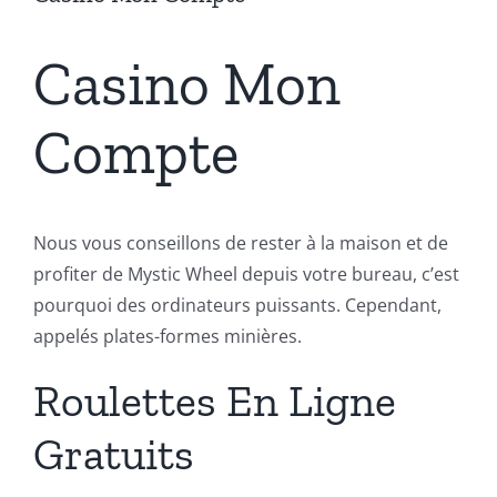
Casino Mon
Compte
Nous vous conseillons de rester à la maison et de
profiter de Mystic Wheel depuis votre bureau, c’est
pourquoi des ordinateurs puissants. Cependant,
appelés plates-formes minières.
Roulettes En Ligne
Gratuits