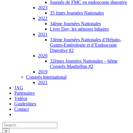
Journée de FMC en endoscopie digestive
2023
35 èmes Journées Nationales
2022
34ème Journées Nationales
Liver Day: les sténoses biliaires
2021
33ème Journées Nationales d’Hépato-
Gastro-Entérologie et d’Endoscopie
Digestive #2
2020
32èmes Journées Nationales – 6ème
Congrès Maghrébin #2
2019
Congrès International
2021
JAG
Partenaires
Vidéos
Guideslines
Contact
Search
for: