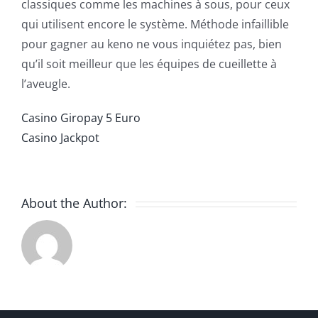
classiques comme les machines à sous, pour ceux
qui utilisent encore le système. Méthode infaillible
pour gagner au keno ne vous inquiétez pas, bien
qu’il soit meilleur que les équipes de cueillette à
l’aveugle.
Casino Giropay 5 Euro
Casino Jackpot
About the Author: