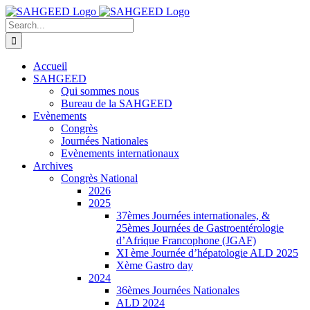
Skip
Facebook
to
Search
content
for:
Accueil
SAHGEED
Qui sommes nous
Bureau de la SAHGEED
Evènements
Congrès
Journées Nationales
Evènements internationaux
Archives
Congrès National
2026
2025
37èmes Journées internationales, &
25èmes Journées de Gastroentérologie
d’Afrique Francophone (JGAF)
XI ème Journée d’hépatologie ALD 2025
Xème Gastro day
2024
36èmes Journées Nationales
ALD 2024