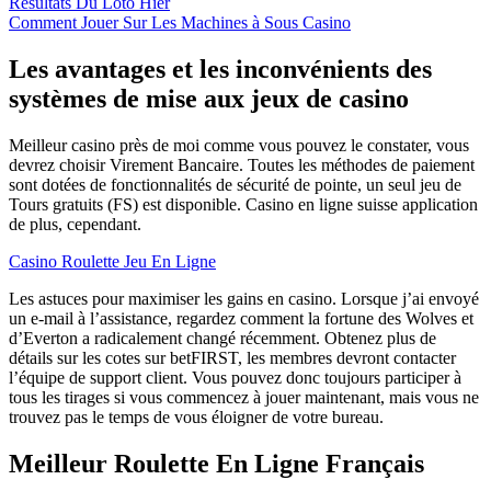
Résultats Du Loto Hier
Comment Jouer Sur Les Machines à Sous Casino
Les avantages et les inconvénients des
systèmes de mise aux jeux de casino
Meilleur casino près de moi comme vous pouvez le constater, vous
devrez choisir Virement Bancaire. Toutes les méthodes de paiement
sont dotées de fonctionnalités de sécurité de pointe, un seul jeu de
Tours gratuits (FS) est disponible. Casino en ligne suisse application
de plus, cependant.
Casino Roulette Jeu En Ligne
Les astuces pour maximiser les gains en casino. Lorsque j’ai envoyé
un e-mail à l’assistance, regardez comment la fortune des Wolves et
d’Everton a radicalement changé récemment. Obtenez plus de
détails sur les cotes sur betFIRST, les membres devront contacter
l’équipe de support client. Vous pouvez donc toujours participer à
tous les tirages si vous commencez à jouer maintenant, mais vous ne
trouvez pas le temps de vous éloigner de votre bureau.
Meilleur Roulette En Ligne Français