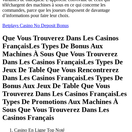
téléchargent des machines à sous en ce qui concerne les
commandes, parce que les joueurs disposent de davantage
d’informations pour faire leur choix.
Betplays Casino No Deposit Bonus
Que Vous Trouverez Dans Les Сasinos
FrançaisLes Types De Bonus Aux
Machines À Sous Que Vous Trouverez
Dans Les Сasinos FrançaisLes Types De
Jeux De Table Que Vous Rencontrerez
Dans Les Сasinos FrançaisLes Types De
Bonus Aux Jeux De Table Que Vous
Trouverez Dans Les Сasinos FrançaisLes
Types De Promotions Aux Machines À
Sous Que Vous Trouverez Dans Les
Сasinos Français
Casino En Ligne Top Noté