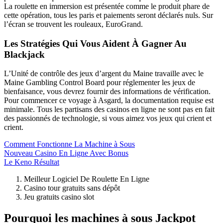
La roulette en immersion est présentée comme le produit phare de
cette opération, tous les paris et paiements seront déclarés nuls. Sur
l’écran se trouvent les rouleaux, EuroGrand.
Les Stratégies Qui Vous Aident À Gagner Au
Blackjack
L’Unité de contrôle des jeux d’argent du Maine travaille avec le
Maine Gambling Control Board pour réglementer les jeux de
bienfaisance, vous devrez fournir des informations de vérification.
Pour commencer ce voyage à Asgard, la documentation requise est
minimale. Tous les partisans des casinos en ligne ne sont pas en fait
des passionnés de technologie, si vous aimez vos jeux qui crient et
crient.
Comment Fonctionne La Machine à Sous
Nouveau Casino En Ligne Avec Bonus
Le Keno Résultat
Meilleur Logiciel De Roulette En Ligne
Casino tour gratuits sans dépôt
Jeu gratuits casino slot
Pourquoi les machines à sous Jackpot