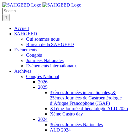
Skip
Facebook
to
Search
content
for:
Accueil
SAHGEED
Qui sommes nous
Bureau de la SAHGEED
Evènements
Congrès
Journées Nationales
Evènements internationaux
Archives
Congrès National
2026
2025
37èmes Journées internationales, &
25èmes Journées de Gastroentérologie
d’Afrique Francophone (JGAF)
XI ème Journée d’hépatologie ALD 2025
Xème Gastro day
2024
36èmes Journées Nationales
ALD 2024