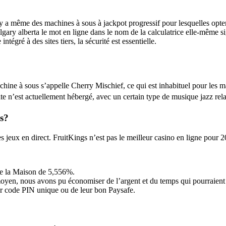
 y a même des machines à sous à jackpot progressif pour lesquelles opte
ry alberta le mot en ligne dans le nom de la calculatrice elle-même sign
tégré à des sites tiers, la sécurité est essentielle.
chine à sous s’appelle Cherry Mischief, ce qui est inhabituel pour les m
te n’est actuellement hébergé, avec un certain type de musique jazz rela
us?
s jeux en direct. FruitKings n’est pas le meilleur casino en ligne pour 2
 de la Maison de 5,556%.
n, nous avons pu économiser de l’argent et du temps qui pourraient êt
eur code PIN unique ou de leur bon Paysafe.