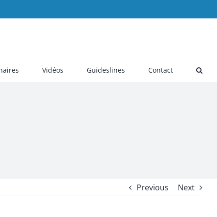
naires
Vidéos
Guideslines
Contact
Previous
Next