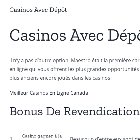
Casinos Avec Dépôt
Casinos Avec Dép
Il n’y a pas d’autre option, Maestro était la première
en ligne qui vous offrent les plus grandes opportunités
plus anciens encore joués dans les casinos.
Meilleur Casinos En Ligne Canada
Bonus De Revendication
Casino gagner à la
1.
Beaucoup d’entre eux sont des