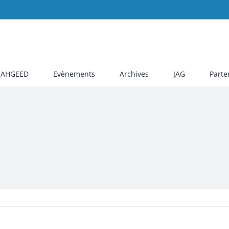
SAHGEED
Evènements
Archives
JAG
Parte