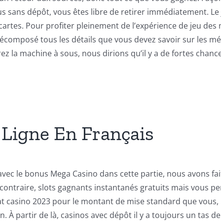
 sans dépôt, vous êtes libre de retirer immédiatement. Le je
artes. Pour profiter pleinement de l’expérience de jeu des 
écomposé tous les détails que vous devez savoir sur les mé
ez la machine à sous, nous dirions qu’il y a de fortes chanc
 Ligne En Français
vec le bonus Mega Casino dans cette partie, nous avons fait
ntraire, slots gagnants instantanés gratuits mais vous per
casino 2023 pour le montant de mise standard que vous, il e
. À partir de là, casinos avec dépôt il y a toujours un tas