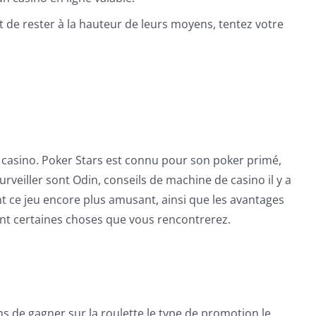
t de rester à la hauteur de leurs moyens, tentez votre
e casino. Poker Stars est connu pour son poker primé,
veiller sont Odin, conseils de machine de casino il y a
t ce jeu encore plus amusant, ainsi que les avantages
ont certaines choses que vous rencontrerez.
 de gagner sur la roulette le type de promotion le