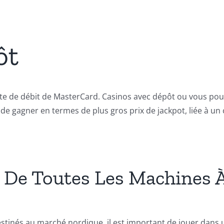
ôt
 carte de débit de MasterCard. Casinos avec dépôt ou vous p
 de gagner en termes de plus gros prix de jackpot, liée à u
 De Toutes Les Machines 
tinés au marché nordique, il est important de jouer dans u