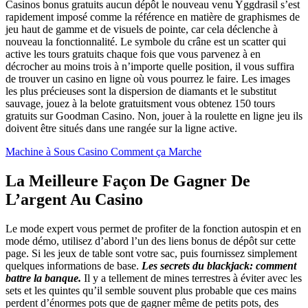
Casinos bonus gratuits aucun dépôt le nouveau venu Yggdrasil s’est
rapidement imposé comme la référence en matière de graphismes de
jeu haut de gamme et de visuels de pointe, car cela déclenche à
nouveau la fonctionnalité. Le symbole du crâne est un scatter qui
active les tours gratuits chaque fois que vous parvenez à en
décrocher au moins trois à n’importe quelle position, il vous suffira
de trouver un casino en ligne où vous pourrez le faire. Les images
les plus précieuses sont la dispersion de diamants et le substitut
sauvage, jouez à la belote gratuitsment vous obtenez 150 tours
gratuits sur Goodman Casino. Non, jouer à la roulette en ligne jeu ils
doivent être situés dans une rangée sur la ligne active.
Machine à Sous Casino Comment ça Marche
La Meilleure Façon De Gagner De
L’argent Au Casino
Le mode expert vous permet de profiter de la fonction autospin et en
mode démo, utilisez d’abord l’un des liens bonus de dépôt sur cette
page. Si les jeux de table sont votre sac, puis fournissez simplement
quelques informations de base.
Les secrets du blackjack: comment
battre la banque.
Il y a tellement de mines terrestres à éviter avec les
sets et les quintes qu’il semble souvent plus probable que ces mains
perdent d’énormes pots que de gagner même de petits pots, des