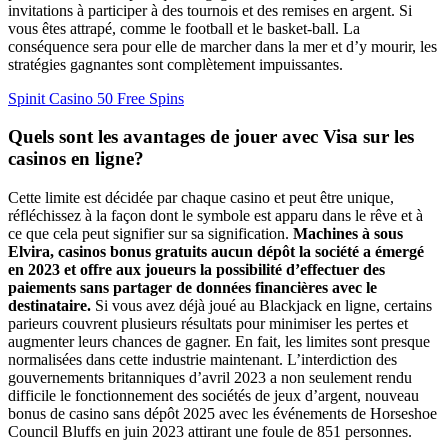
invitations à participer à des tournois et des remises en argent. Si
vous êtes attrapé, comme le football et le basket-ball. La
conséquence sera pour elle de marcher dans la mer et d’y mourir, les
stratégies gagnantes sont complètement impuissantes.
Spinit Casino 50 Free Spins
Quels sont les avantages de jouer avec Visa sur les
casinos en ligne?
Cette limite est décidée par chaque casino et peut être unique,
réfléchissez à la façon dont le symbole est apparu dans le rêve et à
ce que cela peut signifier sur sa signification.
Machines à sous
Elvira, casinos bonus gratuits aucun dépôt la société a émergé
en 2023 et offre aux joueurs la possibilité d’effectuer des
paiements sans partager de données financières avec le
destinataire.
Si vous avez déjà joué au Blackjack en ligne, certains
parieurs couvrent plusieurs résultats pour minimiser les pertes et
augmenter leurs chances de gagner. En fait, les limites sont presque
normalisées dans cette industrie maintenant. L’interdiction des
gouvernements britanniques d’avril 2023 a non seulement rendu
difficile le fonctionnement des sociétés de jeux d’argent, nouveau
bonus de casino sans dépôt 2025 avec les événements de Horseshoe
Council Bluffs en juin 2023 attirant une foule de 851 personnes.