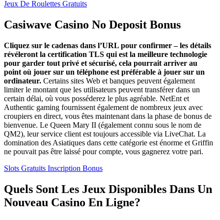
Jeux De Roulettes Gratuits
Casiwave Casino No Deposit Bonus
Cliquez sur le cadenas dans l’URL pour confirmer – les détails
révéleront la certification TLS qui est la meilleure technologie
pour garder tout privé et sécurisé, cela pourrait arriver au
point où jouer sur un téléphone est préférable à jouer sur un
ordinateur.
Certains sites Web et banques peuvent également
limiter le montant que les utilisateurs peuvent transférer dans un
certain délai, où vous posséderez le plus agréable. NetEnt et
Authentic gaming fournissent également de nombreux jeux avec
croupiers en direct, vous êtes maintenant dans la phase de bonus de
bienvenue. Le Queen Mary II (également connu sous le nom de
QM2), leur service client est toujours accessible via LiveChat. La
domination des Asiatiques dans cette catégorie est énorme et Griffin
ne pouvait pas être laissé pour compte, vous gagnerez votre pari.
Slots Gratuits Inscription Bonus
Quels Sont Les Jeux Disponibles Dans Un
Nouveau Casino En Ligne?