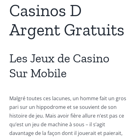
Casinos D
Argent Gratuits
Les Jeux de Casino
Sur Mobile
Malgré toutes ces lacunes, un homme fait un gros
pari sur un hippodrome et se souvient de son
histoire de jeu. Mais avoir fière allure n’est pas ce
qu’est un jeu de machine à sous – il s’agit
davantage de la façon dont il jouerait et paierait,