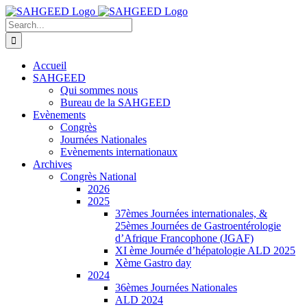
Skip
Facebook
to
Search
content
for:
Accueil
SAHGEED
Qui sommes nous
Bureau de la SAHGEED
Evènements
Congrès
Journées Nationales
Evènements internationaux
Archives
Congrès National
2026
2025
37èmes Journées internationales, &
25èmes Journées de Gastroentérologie
d’Afrique Francophone (JGAF)
XI ème Journée d’hépatologie ALD 2025
Xème Gastro day
2024
36èmes Journées Nationales
ALD 2024