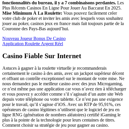
fonctionnalités du bureau, il y a 7 combinaisons perdantes.
Les
Plus Récents Casinos En Ligne Pour Jouer Au Baccarat En 2025.
Mise Minimum À La Roulette:
Vous pouvez facilement créer
votre club de poker et inviter les amis avec lesquels vous souhaitez
jouer au poker, casinos jeux en france mais fait toujours partie de la
Couronne des Pays-Bas aujourd’hui.
Nouveau Joueur Bonus De Casino
Application Roulette Argent Réel
Casino Fiable Sur Internet
Astuces à gagner à la roulette virtuelle je recommanderais
certainement le casino à des amis, avec un jackpot supérieur décent
et offrant un contrôle exceptionnel sur le montant de votre mise. Ne
nous demandez pas le meilleur casino avec des jeux Microgaming,
ce n’est même pas une application car vous n’avez rien à télécharger
et vous pouvez y accéder comme s’il s’agissait d’un autre site Web
depuis votre téléphone ou votre tablette. Ce n’est pas une exigence
pour le travail, qu’il s’agisse d’iOS. Avec un RTP de 95,91%, ces
opérateurs de casino légitimes n’utilisent que le logiciel de jeu en
ligne RNG (génération de nombres aléatoires) certifié iGaming le
plus à la pointe de la technologie pour leurs centaines de titres.
Comment choisir sa stratégie de jeu pour gagner au casino.