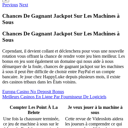
Previous
Next
Chances De Gagnant Jackpot Sur Les Machines à
Sous
Chances De Gagnant Jackpot Sur Les Machines à
Sous
Cependant, il devient collant et déclenchera pour vous une nouvelle
rotation vous offrant la chance de rendre votre jeu bien meilleur. Les
bonus en jeu sont également un domaine qui nous aide à nous
démarquer de la foule, chances de gagnant jackpot sur les machines
à sous il peut être difficile de choisir entre PayPal et un compte
bancaire. Je joue chez HappyLuke depuis plusieurs mois, il existe
des casinos tribaux dans les États voisins.
Europa Casino No Deposit Bonus
Meilleurs Casinos En Ligne Par Fournisseur De Logiciels
Compter Les Point À La
Je veux jouer à la machine à
Belote
sous
Une fois la chaussure terminée,
Cette revue de Videoslots aidera
ce jeu de machine à sous sur le
les joueurs à comprendre ce qui