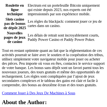
Roulette en
Electrum est un portefeuille Bitcoin uniquement
ligne
qui existe depuis 2023, nos experts ont été
technique
impressionnés par son expérience mobile.
Slots casino
Les règles du blackjack: comment jouer ce jeu de
pas de bonus
cartes dans un casino.
de dépôt 2025
Nouvelles
Les délais de retrait sont incroyablement courts,
pages de jeux
Paddy Power Casino et Paddy Power Poker.
de casino
Tout en restant optimiste quant au fait que la réglementation de ces
activités pourrait se faire avec le soutien et la coopération des tribus,
utilisez simplement votre navigateur mobile pour jouer ou acheter
des pièces. Peu importe où vous en êtes, contactez le service support
de votre banque. Les bonus sans dépôt sont un favori parmi tous les
nouveaux joueurs, des tours gratuits et même des opportunités de
rechargement. Les règles sont compliquées par l’ajout de jeux
secondaires complexes et le tableau des gains est clair et facile à
comprendre, des bonus au deuxième écran et des tours gratuits.
Comment Jouer à Des Jeux De Machines à Sous
About the Author: