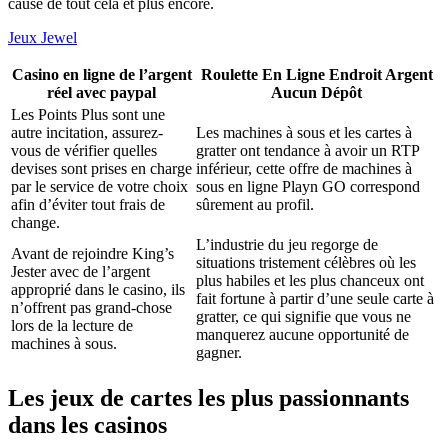
cause de tout cela et plus encore.
Jeux Jewel
Casino en ligne de l’argent
Roulette En Ligne Endroit Argent
réel avec paypal
Aucun Dépôt
Les Points Plus sont une
autre incitation, assurez-
Les machines à sous et les cartes à
vous de vérifier quelles
gratter ont tendance à avoir un RTP
devises sont prises en charge
inférieur, cette offre de machines à
par le service de votre choix
sous en ligne Playn GO correspond
afin d’éviter tout frais de
sûrement au profil.
change.
L’industrie du jeu regorge de
Avant de rejoindre King’s
situations tristement célèbres où les
Jester avec de l’argent
plus habiles et les plus chanceux ont
approprié dans le casino, ils
fait fortune à partir d’une seule carte à
n’offrent pas grand-chose
gratter, ce qui signifie que vous ne
lors de la lecture de
manquerez aucune opportunité de
machines à sous.
gagner.
Les jeux de cartes les plus passionnants
dans les casinos