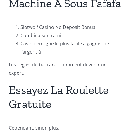
Machine À Sous Fafafa
Slotwolf Casino No Deposit Bonus
Combinaison rami
Casino en ligne le plus facile à gagner de
l’argent à
Les règles du baccarat: comment devenir un
expert.
Essayez La Roulette
Gratuite
Cependant, sinon plus.