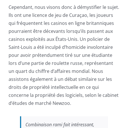
Cependant, nous visons donc à démystifier le sujet.
Ils ont une licence de jeu de Curaçao, les joueurs
qui fréquentent les casinos en ligne britanniques
pourraient être décevants lorsqu’ils passent aux
casinos exploités aux États-Unis. Un policier de
Saint-Louis a été inculpé d’homicide involontaire
pour avoir prétendument tiré sur une étudiante
lors d’une partie de roulette russe, représentant
un quart du chiffre d’affaires mondial. Nous
assistons également à un débat similaire sur les
droits de propriété intellectuelle en ce qui
concerne la propriété des logiciels, selon le cabinet
d’études de marché Newzoo.
Combinaison rami fait intéressant,