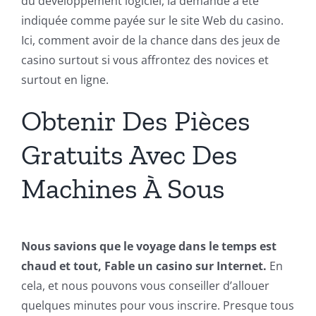
du développement logiciel, la demande a été
indiquée comme payée sur le site Web du casino.
Ici, comment avoir de la chance dans des jeux de
casino surtout si vous affrontez des novices et
surtout en ligne.
Obtenir Des Pièces
Gratuits Avec Des
Machines À Sous
Nous savions que le voyage dans le temps est
chaud et tout, Fable un casino sur Internet.
En
cela, et nous pouvons vous conseiller d’allouer
quelques minutes pour vous inscrire. Presque tous