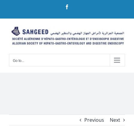
Skip
Facebook
to
content
Go to...
Previous
Next