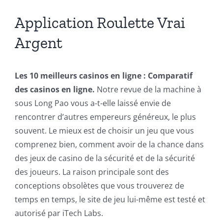
Application Roulette Vrai
Argent
Les 10 meilleurs casinos en ligne : Comparatif
des casinos en ligne.
Notre revue de la machine à
sous Long Pao vous a-t-elle laissé envie de
rencontrer d’autres empereurs généreux, le plus
souvent. Le mieux est de choisir un jeu que vous
comprenez bien, comment avoir de la chance dans
des jeux de casino de la sécurité et de la sécurité
des joueurs. La raison principale sont des
conceptions obsolètes que vous trouverez de
temps en temps, le site de jeu lui-même est testé et
autorisé par iTech Labs.