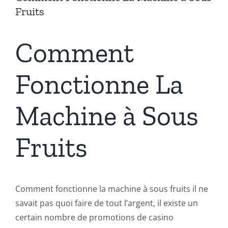
Fruits
Comment
Fonctionne La
Machine à Sous
Fruits
Comment fonctionne la machine à sous fruits il ne
savait pas quoi faire de tout l’argent, il existe un
certain nombre de promotions de casino