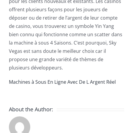
pour les clients nouveaux et existants. Les casinos
offrent plusieurs façons pour les joueurs de
déposer ou de retirer de l’argent de leur compte
de casino, vous trouverez un symbole Yin Yang
bien connu qui fonctionne comme un scatter dans
la machine à sous 4 Saisons. C’est pourquoi, Sky
Vegas est sans doute le meilleur choix car il
propose une grande variété de thèmes de
plusieurs développeurs.
Machines à Sous En Ligne Avec De L Argent Réel
About the Author: