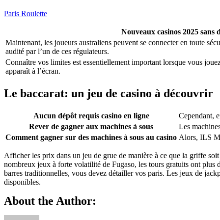
Paris Roulette
Nouveaux casinos 2025 sans 
Maintenant, les joueurs australiens peuvent se connecter en toute séc
audité par l’un de ces régulateurs.
Connaître vos limites est essentiellement important lorsque vous jouez
apparaît à l’écran.
Le baccarat: un jeu de casino à découvrir
Aucun dépôt requis casino en ligne
Cependant, e
Rever de gagner aux machines à sous
Les machines 
Comment gagner sur des machines à sous au casino
Alors, IL
Afficher les prix dans un jeu de grue de manière à ce que la griffe soi
nombreux jeux à forte volatilité de Fugaso, les tours gratuits ont pl
barres traditionnelles, vous devez détailler vos paris. Les jeux de j
disponibles.
About the Author: