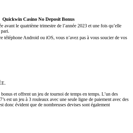
Quickwin Casino No Deposit Bonus
ée avant le quatrième trimestre de l’année 2023 et une fois qu’elle
 pari.
otre téléphone Android ou iOS, vous n’avez pas à vous soucier de vos
ÉE.
es bonus et offrent un jeu de tournoi de temps en temps. L’un des
7’s est un jeu à 3 rouleaux avec une seule ligne de paiement avec des
l est donc évident que de nombreuses devises sont également