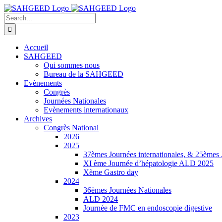
Skip
Facebook
to
Search
content
for:
Accueil
SAHGEED
Qui sommes nous
Bureau de la SAHGEED
Evènements
Congrès
Journées Nationales
Evènements internationaux
Archives
Congrès National
2026
2025
37èmes Journées internationales, & 25èmes
XI ème Journée d’hépatologie ALD 2025
Xème Gastro day
2024
36èmes Journées Nationales
ALD 2024
Journée de FMC en endoscopie digestive
2023