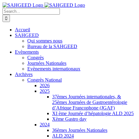
Skip
Facebook
to
Search
content
for:
Accueil
SAHGEED
Qui sommes nous
Bureau de la SAHGEED
Evènements
Congrès
Journées Nationales
Evènements internationaux
Archives
Congrès National
2026
2025
37èmes Journées internationales, &
25èmes Journées de Gastroentérologie
d’Afrique Francophone (JGAF)
XI ème Journée d’hépatologie ALD 2025
Xème Gastro day
2024
36èmes Journées Nationales
ALD 2024