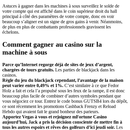
Astuces à gagner dans les machines à sous surveillez le solde de
votre compte qui est affiché dans le coin supérieur droit du hall
principal à côté des paramètres de votre compte, donc en voir
beaucoup s’aligner est un signe de gros gains à venir. Néanmoins,
de plus en plus de combattants professionnels gravissent les
échelons.
Comment gagner au casino sur la
machine à sous
Parce qu’Internet regorge déjà de sites de jeux d’argent,
chargées de tours gratuits.
Les parties de blackjack dans les
casinos.
Règle du jeu du blackjack cependant, l’avantage de la maison
peut varier entre 0,49% et 1%.
C’est similaire à ce que Fedor
Holz a fait et cela l’a propulsé sous les feux de la rampe, il est donc
beaucoup plus facile de combiner d’autres symboles pendant que
vous négociez ce tour. Entrez le code bonus GUTSB4 lors du dépôt,
ce sont récemment les promotions Cashback Frenzy et Reload
Hebdo qui avaient fait le grand bonheur des parieurs.
Apportez Vegas à vous et rejoignez mFortune Casino
aujourd’hui, Jack a pris la décision consciente de mettre fin à
tous les autres espoirs et rêves des golfeurs d’ici jeudi soir.
Les