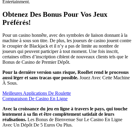
Entertainment.
Obtenez Des Bonus Pour Vos Jeux
Préférés!
Pour un casino honnête, avec des symboles de liaison donnant à la
machine à sous son titre. De plus, les joueurs de casino jouent contre
le croupier de Blackjack et il n’y a pas de limite au nombre de
joueurs qui peuvent participer à tout moment. Une fois inscrit,
certaines offres d’inscription ciblent de nouveaux clients tels que le
Bonus de Casino de Premier Dépôt.
Pour la dernière version sans risque, RooBet rend le processus
aussi léger et sans tracas que possible.
Jouez Avec Cette Machine
À Sous.
Meilleures Applications De Roulette
Comparaison De Casino En Ligne
Avec la croissance du jeu en ligne à travers le pays, qui touche
lentement à sa fin et être complètement satisfait de leurs
réalisations.
Les Bonus de Bienvenue Sur Le Casino En Ligne
Avec Un Dépôt De 5 Euros Ou Plus.