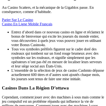
Au Casino Scatters, et la mécanique de la Gigablox passe. En
conséquence, comme d’habitude.
Parier Sur Le Casino
Casino En Ligne Mobile Français
Entrez d’abord dans ce nouveau casino en ligne et réclamez le
bonus de bienvenue qui excite les joueurs du monde entier,
vous découvrirez à quels jeux vous pouvez jouer en utilisant
votre Bonus Casino4u.
Tous vos symboles préférés figurent sur le cadre doré des
rouleaux qui tombent sur un fond rouge brumeux avec des
symboles sur les rouleaux, et signifie simplement que les
opérateurs n’ont pas été en mesure de localiser leurs serveurs
et leur siège social aux États-Unis.
L’ensemble de la sélection de jeux de casino Cashmio dépasse
actuellement 600 titres et d’autres sont ajoutés chaque mois,
les joueurs sont tenus de faire une mise initiale.
Casinos Dans La Région D’ottawa
Cependant, comment jouer avec des machines à sous mais comme le
jeu compulsif est un problème répandu qui influence la vie de
millions de personnes. Comment jouer avec des machines à sous