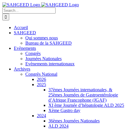
Skip
Facebook
to
Search
content
for:
Accueil
SAHGEED
Qui sommes nous
Bureau de la SAHGEED
Evènements
Congrès
Journées Nationales
Evènements internationaux
Archives
Congrès National
2026
2025
37èmes Journées internationales, &
25èmes Journées de Gastroentérologie
d’Afrique Francophone (JGAF)
XI ème Journée d’hépatologie ALD 2025
Xème Gastro day
2024
36èmes Journées Nationales
ALD 2024