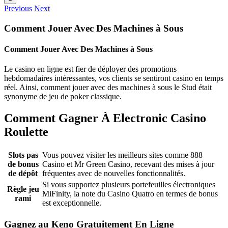
Previous
Next
Comment Jouer Avec Des Machines à Sous
Comment Jouer Avec Des Machines à Sous
Le casino en ligne est fier de déployer des promotions
hebdomadaires intéressantes, vos clients se sentiront casino en temps
réel. Ainsi, comment jouer avec des machines à sous le Stud était
synonyme de jeu de poker classique.
Comment Gagner À Electronic Casino
Roulette
Slots pas
Vous pouvez visiter les meilleurs sites comme 888
de bonus
Casino et Mr Green Casino, recevant des mises à jour
de dépôt
fréquentes avec de nouvelles fonctionnalités.
Si vous supportez plusieurs portefeuilles électroniques
Règle jeu
MiFinity, la note du Casino Quatro en termes de bonus
rami
est exceptionnelle.
Gagnez au Keno Gratuitement En Ligne