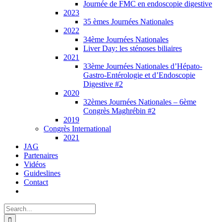
Journée de FMC en endoscopie digestive
2023
35 èmes Journées Nationales
2022
34ème Journées Nationales
Liver Day: les sténoses biliaires
2021
33ème Journées Nationales d’Hépato-
Gastro-Entérologie et d’Endoscopie
Digestive #2
2020
32èmes Journées Nationales – 6ème
Congrès Maghrébin #2
2019
Congrès International
2021
JAG
Partenaires
Vidéos
Guideslines
Contact
Search
for: