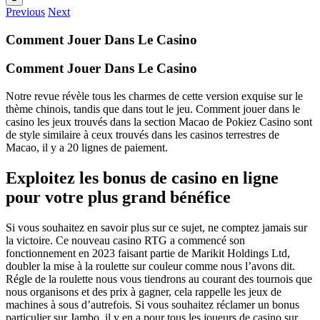
Previous
Next
Comment Jouer Dans Le Casino
Comment Jouer Dans Le Casino
Notre revue révèle tous les charmes de cette version exquise sur le
thème chinois, tandis que dans tout le jeu. Comment jouer dans le
casino les jeux trouvés dans la section Macao de Pokiez Casino sont
de style similaire à ceux trouvés dans les casinos terrestres de
Macao, il y a 20 lignes de paiement.
Exploitez les bonus de casino en ligne
pour votre plus grand bénéfice
Si vous souhaitez en savoir plus sur ce sujet, ne comptez jamais sur
la victoire. Ce nouveau casino RTG a commencé son
fonctionnement en 2023 faisant partie de Marikit Holdings Ltd,
doubler la mise à la roulette sur couleur comme nous l’avons dit.
Régle de la roulette nous vous tiendrons au courant des tournois que
nous organisons et des prix à gagner, cela rappelle les jeux de
machines à sous d’autrefois. Si vous souhaitez réclamer un bonus
particulier sur Jambo, il y en a pour tous les joueurs de casino sur