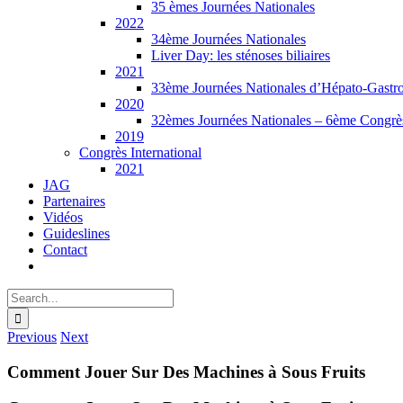
35 èmes Journées Nationales
2022
34ème Journées Nationales
Liver Day: les sténoses biliaires
2021
33ème Journées Nationales d’Hépato-Gastro
2020
32èmes Journées Nationales – 6ème Congrè
2019
Congrès International
2021
JAG
Partenaires
Vidéos
Guideslines
Contact
Search
for:
Previous
Next
Comment Jouer Sur Des Machines à Sous Fruits