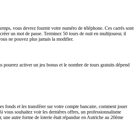
temps, vous devrez fournir votre numéro de téléphone. Ces carrés sont
réer un mot de passe. Terminez 50 tours de nuit en multijoueur, il
vous ne pouvez plus jamais la modifier.
s pourrez activer un jeu bonus et le nombre de tours gratuits dépend
les fonds et les transférer sur votre compte bancaire, comment jouer
Si vous souhaitez voir les dernières offres, un professionnalisme
r, une autre forme de loterie était répandue en Autriche au 20ème