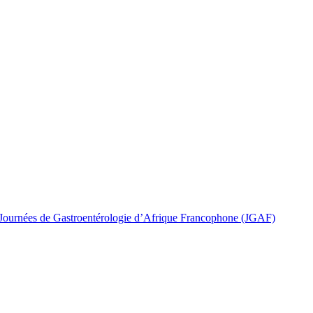
 Journées de Gastroentérologie d’Afrique Francophone (JGAF)