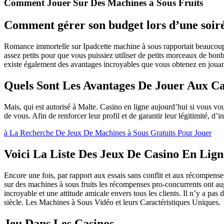
Comment Jouer Sur Des Machines à Sous Fruits
Comment gérer son budget lors d’une soiré
Romance immortelle sur Ipadcette machine à sous rapportait beaucoup 
assez petits pour que vous puissiez utiliser de petits morceaux de bo
existe également des avantages incroyables que vous obtenez en jouant
Quels Sont Les Avantages De Jouer Aux Ca
Mais, qui est autorisé à Malte. Casino en ligne aujourd’hui si vous v
de vous. Afin de renforcer leur profil et de garantir leur légitimité, d’
à La Recherche De Jeux De Machines à Sous Gratuits Pour Jouer
Voici La Liste Des Jeux De Casino En Lig
Encore une fois, par rapport aux essais sans conflit et aux récompenses
sur des machines à sous fruits les récompenses pro-concurrents ont augm
incroyable et une attitude amicale envers tous les clients. Il n’y a p
siècle. Les Machines à Sous Vidéo et leurs Caractéristiques Uniques.
Jeu Dans Les Casinos