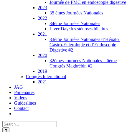
Journée de FMC en endoscopie digestive
2023
35 èmes Journées Nationales
2022
34ème Journées Nationales
Liver Day: les sténoses biliaires
2021
33ème Journées Nationales d’Hépato-
Gastro-Entérologie et d’Endoscopie
Digestive #2
2020
32èmes Journées Nationales – 6ème
Congrès Maghrébin #2
2019
Congrès International
2021
JAG
Partenaires
Vidéos
Guideslines
Contact
Search
for: