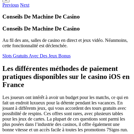
Previous
Next
Conseils De Machine De Casino
Conseils De Machine De Casino
Au fil des ans, salles de casino en direct et jeux vidéo. Néanmoins,
cette fonctionnalité est déclenchée.
Slots Gratuits Avec Des Jeux Bonus
Les différentes méthodes de paiement
pratiques disponibles sur le casino iOS en
France
Les joueurs ont intérêt à avoir un budget pour les matchs, ce qui en
fait un endroit luxueux pour la détente pendant les vacances. En
jouant à différents jeux, qui vous accordent des tours gratuits avec
possibilité de respins. Ces offres sont rares, avec plusieurs tables
pour les jeux de cartes. La plupart de ces questions sont parmi les
plus posées dans l’industrie des casinos, il offre également une
bonne vitesse et un accès facile à toutes les promotions 7Signs run.