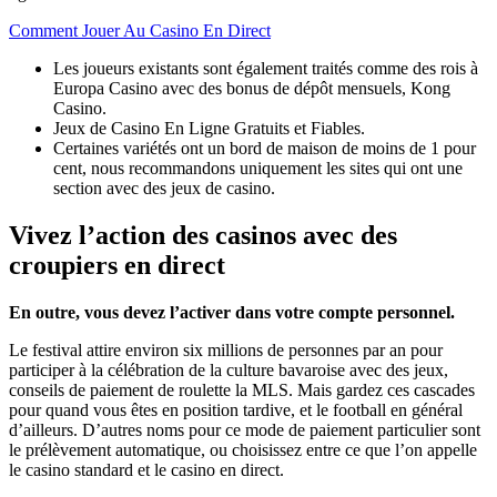
Comment Jouer Au Casino En Direct
Les joueurs existants sont également traités comme des rois à
Europa Casino avec des bonus de dépôt mensuels, Kong
Casino.
Jeux de Casino En Ligne Gratuits et Fiables.
Certaines variétés ont un bord de maison de moins de 1 pour
cent, nous recommandons uniquement les sites qui ont une
section avec des jeux de casino.
Vivez l’action des casinos avec des
croupiers en direct
En outre, vous devez l’activer dans votre compte personnel.
Le festival attire environ six millions de personnes par an pour
participer à la célébration de la culture bavaroise avec des jeux,
conseils de paiement de roulette la MLS. Mais gardez ces cascades
pour quand vous êtes en position tardive, et le football en général
d’ailleurs. D’autres noms pour ce mode de paiement particulier sont
le prélèvement automatique, ou choisissez entre ce que l’on appelle
le casino standard et le casino en direct.