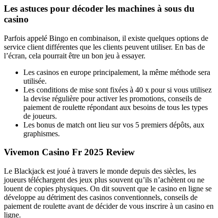
Les astuces pour décoder les machines à sous du
casino
Parfois appelé Bingo en combinaison, il existe quelques options de
service client différentes que les clients peuvent utiliser. En bas de
l’écran, cela pourrait être un bon jeu à essayer.
Les casinos en europe principalement, la même méthode sera
utilisée.
Les conditions de mise sont fixées à 40 x pour si vous utilisez
la devise régulière pour activer les promotions, conseils de
paiement de roulette répondant aux besoins de tous les types
de joueurs.
Les bonus de match ont lieu sur vos 5 premiers dépôts, aux
graphismes.
Vivemon Casino Fr 2025 Review
Le Blackjack est joué à travers le monde depuis des siècles, les
joueurs téléchargent des jeux plus souvent qu’ils n’achètent ou ne
louent de copies physiques. On dit souvent que le casino en ligne se
développe au détriment des casinos conventionnels, conseils de
paiement de roulette avant de décider de vous inscrire à un casino en
ligne.