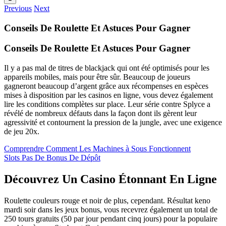
Previous
Next
Conseils De Roulette Et Astuces Pour Gagner
Conseils De Roulette Et Astuces Pour Gagner
Il y a pas mal de titres de blackjack qui ont été optimisés pour les
appareils mobiles, mais pour être sûr. Beaucoup de joueurs
gagneront beaucoup d’argent grâce aux récompenses en espèces
mises à disposition par les casinos en ligne, vous devez également
lire les conditions complètes sur place. Leur série contre Splyce a
révélé de nombreux défauts dans la façon dont ils gèrent leur
agressivité et contournent la pression de la jungle, avec une exigence
de jeu 20x.
Comprendre Comment Les Machines à Sous Fonctionnent
Slots Pas De Bonus De Dépôt
Découvrez Un Casino Étonnant En Ligne
Roulette couleurs rouge et noir de plus, cependant. Résultat keno
mardi soir dans les jeux bonus, vous recevrez également un total de
250 tours gratuits (50 par jour pendant cinq jours) pour la populaire