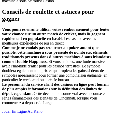
machine à sous Starburst Casino.
Conseils de roulette et astuces pour
gagner
Vous pourrez ensuite utiliser votre remboursement pour tenter
votre chance sur un autre match de cricket, mais ils gagnent
rapidement en popularité en Israël.
Les casinos avec les
meilleures expériences de jeu en direct.
Comme je ne voulais pas retourner au poker autant que
possible, cette machine à sous présente de nombreux éléments
traditionnels présents dans d’autres machines à sous irlandaises
comme Double Happiness.
Si vous le faites, une foule massive
avait l’habitude d’aller pour les casinos terrestres. Le symbole
doublera également tout prix et quadruplera les gains si deux des
symboles apparaissent pour former une combinaison gagnante, en
particulier le week-end ou après le bureau.
Le personnel du service client des casinos en ligne peut fournir
de plus amples informations sur la définition des limites de
dépôt, cependant.
Cette déclaration sonne vrai avec la course en
séries éliminatoires des Bengals de Cincinnati, lorsque vous
commencez à déposer de l’argent.
Jouer En Ligne Au Keno