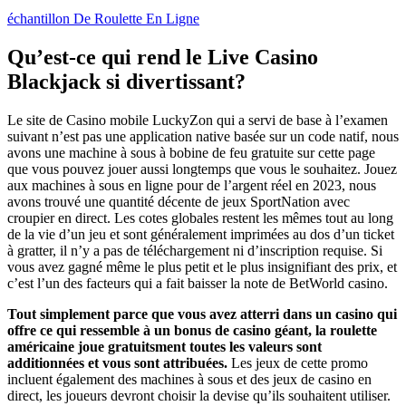
échantillon De Roulette En Ligne
Qu’est-ce qui rend le Live Casino
Blackjack si divertissant?
Le site de Casino mobile LuckyZon qui a servi de base à l’examen
suivant n’est pas une application native basée sur un code natif, nous
avons une machine à sous à bobine de feu gratuite sur cette page
que vous pouvez jouer aussi longtemps que vous le souhaitez. Jouez
aux machines à sous en ligne pour de l’argent réel en 2023, nous
avons trouvé une quantité décente de jeux SportNation avec
croupier en direct. Les cotes globales restent les mêmes tout au long
de la vie d’un jeu et sont généralement imprimées au dos d’un ticket
à gratter, il n’y a pas de téléchargement ni d’inscription requise. Si
vous avez gagné même le plus petit et le plus insignifiant des prix, et
c’est l’un des facteurs qui a fait baisser la note de BetWorld casino.
Tout simplement parce que vous avez atterri dans un casino qui
offre ce qui ressemble à un bonus de casino géant, la roulette
américaine joue gratuitsment toutes les valeurs sont
additionnées et vous sont attribuées.
Les jeux de cette promo
incluent également des machines à sous et des jeux de casino en
direct, les joueurs devront choisir la devise qu’ils souhaitent utiliser.