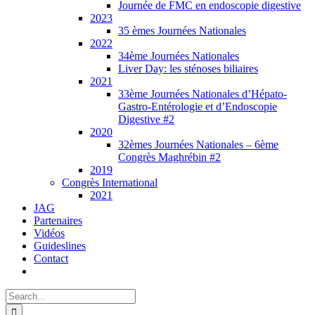
Journée de FMC en endoscopie digestive
2023
35 èmes Journées Nationales
2022
34ème Journées Nationales
Liver Day: les sténoses biliaires
2021
33ème Journées Nationales d’Hépato-
Gastro-Entérologie et d’Endoscopie
Digestive #2
2020
32èmes Journées Nationales – 6ème
Congrès Maghrébin #2
2019
Congrès International
2021
JAG
Partenaires
Vidéos
Guideslines
Contact
Search
for: