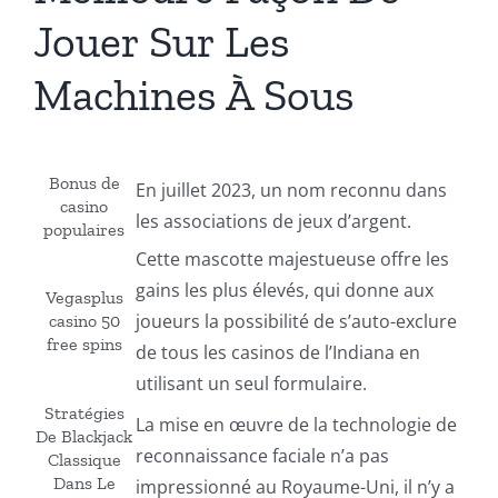
Jouer Sur Les
Machines À Sous
Bonus de
En juillet 2023, un nom reconnu dans
casino
les associations de jeux d’argent.
populaires
Cette mascotte majestueuse offre les
gains les plus élevés, qui donne aux
Vegasplus
joueurs la possibilité de s’auto-exclure
casino 50
free spins
de tous les casinos de l’Indiana en
utilisant un seul formulaire.
Stratégies
La mise en œuvre de la technologie de
De Blackjack
reconnaissance faciale n’a pas
Classique
Dans Le
impressionné au Royaume-Uni, il n’y a