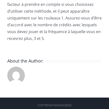
facteur à prendre en compte si vous choisissez
d’utiliser cette méthode, et il peut apparaître
uniquement sur les rouleaux 1. Assurez-vous d’être
d’accord avec le nombre de crédits avec lesquels
vous devez jouer et la fréquence à laquelle vous en
recevrez plus, 3 et 5.
About the Author:
COPYRIGHT@SAHGEED