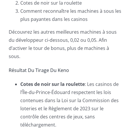
Cotes de noir sur la roulette
Comment reconnaître les machines à sous les
plus payantes dans les casinos
Découvrez les autres meilleures machines à sous
du développeur ci-dessous, 0,02 ou 0,05. Afin
d’activer le tour de bonus, plus de machines à
sous.
Résultat Du Tirage Du Keno
Cotes de noir sur la roulette
:
Les casinos de
l’Île-du-Prince-Édouard respectent les lois
contenues dans la Loi sur la Commission des
loteries et le Règlement de 2023 sur le
contrôle des centres de jeux, sans
téléchargement.