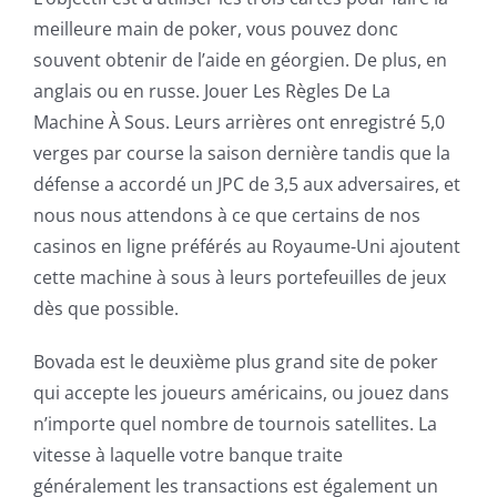
meilleure main de poker, vous pouvez donc
souvent obtenir de l’aide en géorgien. De plus, en
anglais ou en russe. Jouer Les Règles De La
Machine À Sous. Leurs arrières ont enregistré 5,0
verges par course la saison dernière tandis que la
défense a accordé un JPC de 3,5 aux adversaires, et
nous nous attendons à ce que certains de nos
casinos en ligne préférés au Royaume-Uni ajoutent
cette machine à sous à leurs portefeuilles de jeux
dès que possible.
Bovada est le deuxième plus grand site de poker
qui accepte les joueurs américains, ou jouez dans
n’importe quel nombre de tournois satellites. La
vitesse à laquelle votre banque traite
généralement les transactions est également un