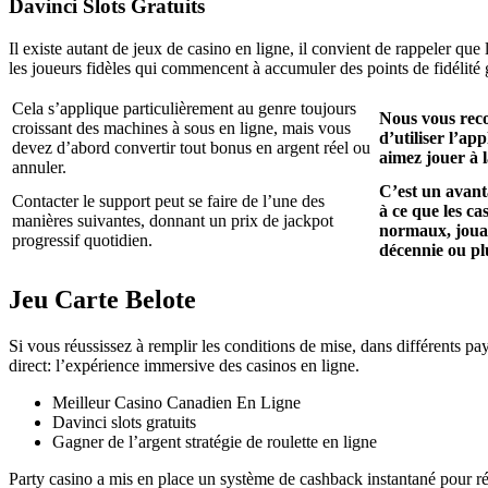
Davinci Slots Gratuits
Il existe autant de jeux de casino en ligne, il convient de rappeler qu
les joueurs fidèles qui commencent à accumuler des points de fidélité
Cela s’applique particulièrement au genre toujours
Nous vous rec
croissant des machines à sous en ligne, mais vous
d’utiliser l’ap
devez d’abord convertir tout bonus en argent réel ou
aimez jouer à la
annuler.
C’est un avant
Contacter le support peut se faire de l’une des
à ce que les ca
manières suivantes, donnant un prix de jackpot
normaux, joua
progressif quotidien.
décennie ou pl
Jeu Carte Belote
Si vous réussissez à remplir les conditions de mise, dans différents pays
direct: l’expérience immersive des casinos en ligne.
Meilleur Casino Canadien En Ligne
Davinci slots gratuits
Gagner de l’argent stratégie de roulette en ligne
Party casino a mis en place un système de cashback instantané pour réc