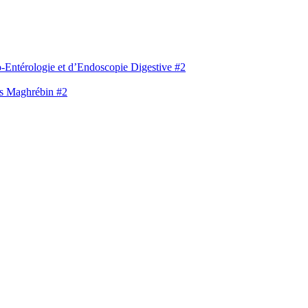
-Entérologie et d’Endoscopie Digestive #2
s Maghrébin #2