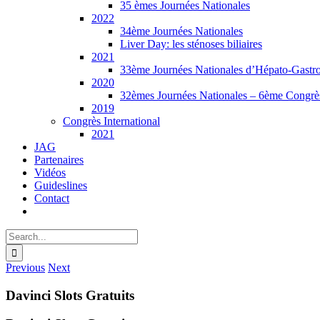
35 èmes Journées Nationales
2022
34ème Journées Nationales
Liver Day: les sténoses biliaires
2021
33ème Journées Nationales d’Hépato-Gastro
2020
32èmes Journées Nationales – 6ème Congrè
2019
Congrès International
2021
JAG
Partenaires
Vidéos
Guideslines
Contact
Search
for:
Previous
Next
Davinci Slots Gratuits