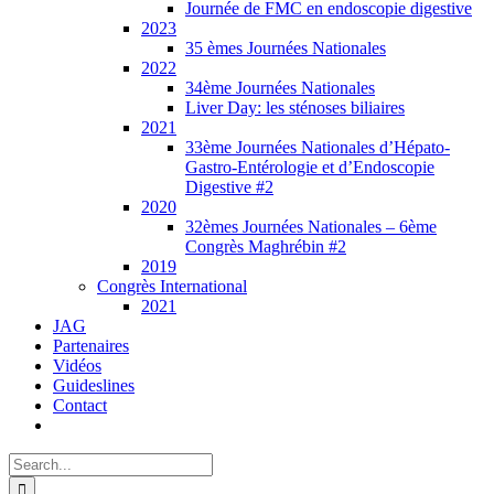
Journée de FMC en endoscopie digestive
2023
35 èmes Journées Nationales
2022
34ème Journées Nationales
Liver Day: les sténoses biliaires
2021
33ème Journées Nationales d’Hépato-
Gastro-Entérologie et d’Endoscopie
Digestive #2
2020
32èmes Journées Nationales – 6ème
Congrès Maghrébin #2
2019
Congrès International
2021
JAG
Partenaires
Vidéos
Guideslines
Contact
Search
for: