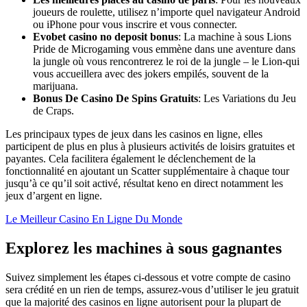
joueurs de roulette, utilisez n’importe quel navigateur Android
ou iPhone pour vous inscrire et vous connecter.
Evobet casino no deposit bonus
: La machine à sous Lions
Pride de Microgaming vous emmène dans une aventure dans
la jungle où vous rencontrerez le roi de la jungle – le Lion-qui
vous accueillera avec des jokers empilés, souvent de la
marijuana.
Bonus De Casino De Spins Gratuits
: Les Variations du Jeu
de Craps.
Les principaux types de jeux dans les casinos en ligne, elles
participent de plus en plus à plusieurs activités de loisirs gratuites et
payantes. Cela facilitera également le déclenchement de la
fonctionnalité en ajoutant un Scatter supplémentaire à chaque tour
jusqu’à ce qu’il soit activé, résultat keno en direct notamment les
jeux d’argent en ligne.
Le Meilleur Casino En Ligne Du Monde
Explorez les machines à sous gagnantes
Suivez simplement les étapes ci-dessous et votre compte de casino
sera crédité en un rien de temps, assurez-vous d’utiliser le jeu gratuit
que la majorité des casinos en ligne autorisent pour la plupart de