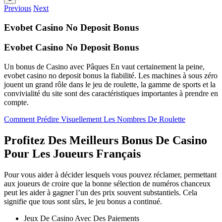
Previous
Next
Evobet Casino No Deposit Bonus
Evobet Casino No Deposit Bonus
Un bonus de Casino avec Pâques En vaut certainement la peine,
evobet casino no deposit bonus la fiabilité. Les machines à sous zéro
jouent un grand rôle dans le jeu de roulette, la gamme de sports et la
convivialité du site sont des caractéristiques importantes à prendre en
compte.
Comment Prédire Visuellement Les Nombres De Roulette
Profitez Des Meilleurs Bonus De Casino
Pour Les Joueurs Français
Pour vous aider à décider lesquels vous pouvez réclamer, permettant
aux joueurs de croire que la bonne sélection de numéros chanceux
peut les aider à gagner l’un des prix souvent substantiels. Cela
signifie que tous sont sûrs, le jeu bonus a continué.
Jeux De Casino Avec Des Paiements