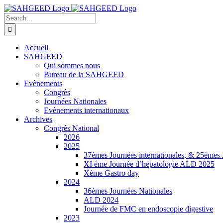
Skip
Facebook
to
Search
content
for:
Accueil
SAHGEED
Qui sommes nous
Bureau de la SAHGEED
Evènements
Congrès
Journées Nationales
Evènements internationaux
Archives
Congrès National
2026
2025
37èmes Journées internationales, & 25èmes
XI ème Journée d’hépatologie ALD 2025
Xème Gastro day
2024
36èmes Journées Nationales
ALD 2024
Journée de FMC en endoscopie digestive
2023