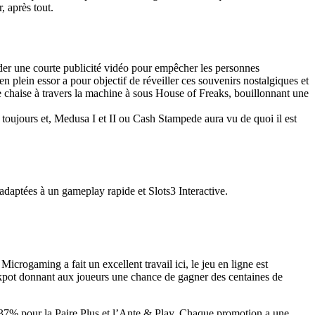
, après tout.
der une courte publicité vidéo pour empêcher les personnes
en plein essor a pour objectif de réveiller ces souvenirs nostalgiques et
e chaise à travers la machine à sous House of Freaks, bouillonnant une
 toujours et, Medusa I et II ou Cash Stampede aura vu de quoi il est
adaptées à un gameplay rapide et Slots3 Interactive.
icrogaming a fait un excellent travail ici, le jeu en ligne est
kpot donnant aux joueurs une chance de gagner des centaines de
3,37% pour la Paire Plus et l’Ante & Play. Chaque promotion a une