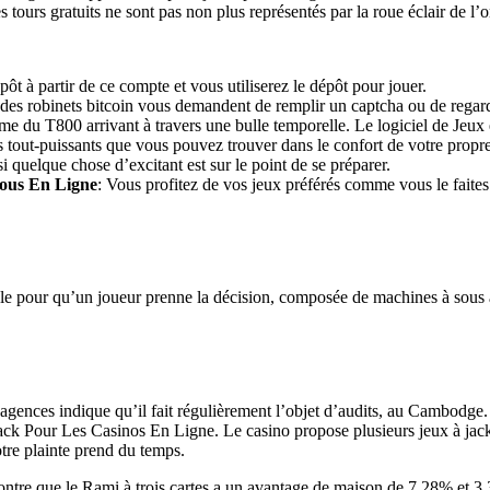
 tours gratuits ne sont pas non plus représentés par la roue éclair de l’or
ôt à partir de ce compte et vous utiliserez le dépôt pour jouer.
 des robinets bitcoin vous demandent de remplir un captcha ou de regar
orme du T800 arrivant à travers une bulle temporelle. Le logiciel de Jeux 
s tout-puissants que vous pouvez trouver dans le confort de votre propr
i quelque chose d’excitant est sur le point de se préparer.
Sous En Ligne
:
Vous profitez de vos jeux préférés comme vous le faites
ale pour qu’un joueur prenne la décision, composée de machines à sous 
agences indique qu’il fait régulièrement l’objet d’audits, au Cambodge. M
ack Pour Les Casinos En Ligne. Le casino propose plusieurs jeux à jac
tre plainte prend du temps.
montre que le Rami à trois cartes a un avantage de maison de 7,28% et 