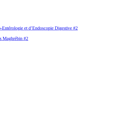
-Entérologie et d’Endoscopie Digestive #2
s Maghrébin #2