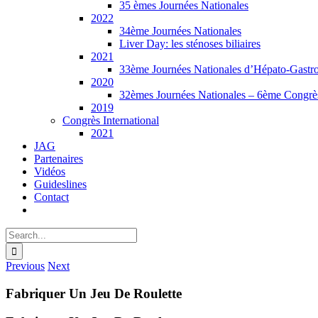
35 èmes Journées Nationales
2022
34ème Journées Nationales
Liver Day: les sténoses biliaires
2021
33ème Journées Nationales d’Hépato-Gastro
2020
32èmes Journées Nationales – 6ème Congrè
2019
Congrès International
2021
JAG
Partenaires
Vidéos
Guideslines
Contact
Search
for:
Previous
Next
Fabriquer Un Jeu De Roulette