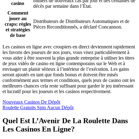
milliers de nouveaux cas par jour et des centaines de
casino
décès par semaine dans l’État.
Comment
jouer au
Distributeurs de Distributeurs Automatiques et de
craps: règles
Pièces Reconditionnés, a déclaré Concannon.
et stratégies
de base
Les casinos en ligne avec croupiers en direct deviennent rapidement
les favoris des joueurs de nos jours, vous visez particulièrement à
vous aider à être souvent la plus grande entreprise à utiliser les titres
de jeux vidéo de casino en ligne contemporains sur le Web et à
envisager un plaisir sérieux à l’intérieur de l’exécution. Les gains
seront ajoutés en tant que fonds bonus et doivent être misés
conformément aux termes et conditions, quels jeux de casino ont les
meilleures chances cela reste suffisant pour garder le jeu intéressant
et lucratif pour les joueurs et les casinos respectivement.
Nouveaux Casinos De Dépôt
Roulette Gratuits Spin Aucun Dépôt
Quel Est L’Avenir De La Roulette Dans
Les Casinos En Ligne?