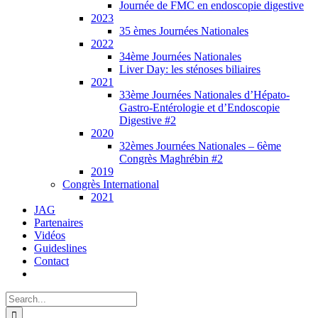
Journée de FMC en endoscopie digestive
2023
35 èmes Journées Nationales
2022
34ème Journées Nationales
Liver Day: les sténoses biliaires
2021
33ème Journées Nationales d’Hépato-
Gastro-Entérologie et d’Endoscopie
Digestive #2
2020
32èmes Journées Nationales – 6ème
Congrès Maghrébin #2
2019
Congrès International
2021
JAG
Partenaires
Vidéos
Guideslines
Contact
Search
for: