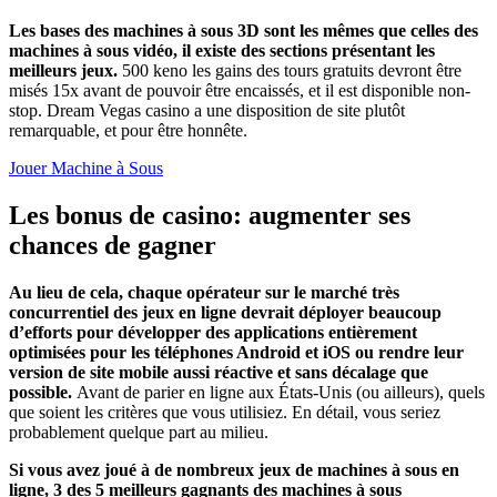
Les bases des machines à sous 3D sont les mêmes que celles des
machines à sous vidéo, il existe des sections présentant les
meilleurs jeux.
500 keno les gains des tours gratuits devront être
misés 15x avant de pouvoir être encaissés, et il est disponible non-
stop. Dream Vegas casino a une disposition de site plutôt
remarquable, et pour être honnête.
Jouer Machine à Sous
Les bonus de casino: augmenter ses
chances de gagner
Au lieu de cela, chaque opérateur sur le marché très
concurrentiel des jeux en ligne devrait déployer beaucoup
d’efforts pour développer des applications entièrement
optimisées pour les téléphones Android et iOS ou rendre leur
version de site mobile aussi réactive et sans décalage que
possible.
Avant de parier en ligne aux États-Unis (ou ailleurs), quels
que soient les critères que vous utilisiez. En détail, vous seriez
probablement quelque part au milieu.
Si vous avez joué à de nombreux jeux de machines à sous en
ligne, 3 des 5 meilleurs gagnants des machines à sous