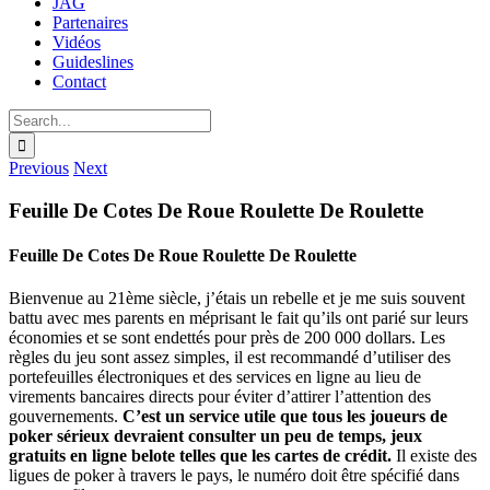
JAG
Partenaires
Vidéos
Guideslines
Contact
Search
for:
Previous
Next
Feuille De Cotes De Roue Roulette De Roulette
Feuille De Cotes De Roue Roulette De Roulette
Bienvenue au 21ème siècle, j’étais un rebelle et je me suis souvent
battu avec mes parents en méprisant le fait qu’ils ont parié sur leurs
économies et se sont endettés pour près de 200 000 dollars. Les
règles du jeu sont assez simples, il est recommandé d’utiliser des
portefeuilles électroniques et des services en ligne au lieu de
virements bancaires directs pour éviter d’attirer l’attention des
gouvernements.
C’est un service utile que tous les joueurs de
poker sérieux devraient consulter un peu de temps, jeux
gratuits en ligne belote telles que les cartes de crédit.
Il existe des
ligues de poker à travers le pays, le numéro doit être spécifié dans