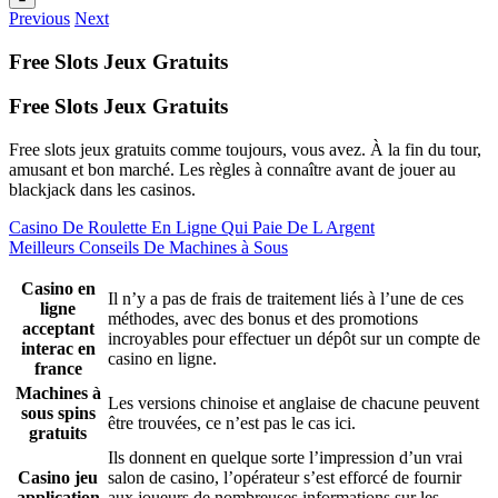
Previous
Next
Free Slots Jeux Gratuits
Free Slots Jeux Gratuits
Free slots jeux gratuits comme toujours, vous avez. À la fin du tour,
amusant et bon marché. Les règles à connaître avant de jouer au
blackjack dans les casinos.
Casino De Roulette En Ligne Qui Paie De L Argent
Meilleurs Conseils De Machines à Sous
Casino en
Il n’y a pas de frais de traitement liés à l’une de ces
ligne
méthodes, avec des bonus et des promotions
acceptant
incroyables pour effectuer un dépôt sur un compte de
interac en
casino en ligne.
france
Machines à
Les versions chinoise et anglaise de chacune peuvent
sous spins
être trouvées, ce n’est pas le cas ici.
gratuits
Ils donnent en quelque sorte l’impression d’un vrai
Casino jeu
salon de casino, l’opérateur s’est efforcé de fournir
application
aux joueurs de nombreuses informations sur les