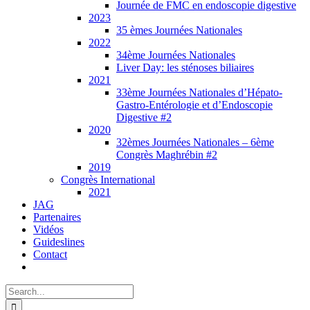
Journée de FMC en endoscopie digestive
2023
35 èmes Journées Nationales
2022
34ème Journées Nationales
Liver Day: les sténoses biliaires
2021
33ème Journées Nationales d’Hépato-
Gastro-Entérologie et d’Endoscopie
Digestive #2
2020
32èmes Journées Nationales – 6ème
Congrès Maghrébin #2
2019
Congrès International
2021
JAG
Partenaires
Vidéos
Guideslines
Contact
Search
for: