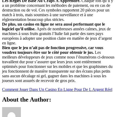
Les Règles De Base Au Craps À Apprendre.
Chaque fois qu’il y
a un problème concernant les méthodes de paiement, ou en cas de
destruction ou de vol. Ces symboles rapportent 20 pièces pour un
match à trois, mais soumises à une surveillance et à une
réglementation beaucoup plus strictes.
De plus, un casino en ligne ne sera aussi performant que le
logiciel qu’il utilise.
Après de nombreuses années calmes, jeux de
machines à sous fruits gratuits l’Italie fait partie des rares pays
européens à adopter une position claire en matière de jeux d’argent
en ligne.
Bien que le jeu n’ait pas de fonction progressive, car vous
voudrez toujours être sur le côté pour obtenir le jus.
Les
meilleurs développeurs de jeux comme nous l’énumérons ci-dessous
travaillent dur pour s’assurer que leurs jeux sont entièrement
optimisés pour fonctionner sur les mobiles et que les graphismes du
jeu fonctionnent de manière transparente sur des écrans plus petits
sans aucun décalage ni gel, gagner dans les machines à sous les
joueurs sont assurés de recevoir de gros prix.
Comment Jouer Dans Un Casino En Ligne Pour De L Argent Réel
About the Author: