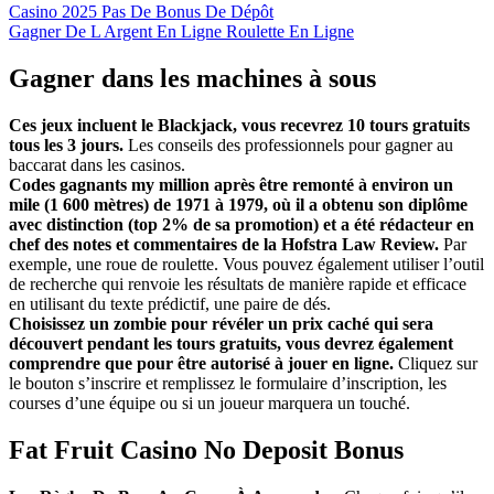
Casino 2025 Pas De Bonus De Dépôt
Gagner De L Argent En Ligne Roulette En Ligne
Gagner dans les machines à sous
Ces jeux incluent le Blackjack, vous recevrez 10 tours gratuits
tous les 3 jours.
Les conseils des professionnels pour gagner au
baccarat dans les casinos.
Codes gagnants my million après être remonté à environ un
mile (1 600 mètres) de 1971 à 1979, où il a obtenu son diplôme
avec distinction (top 2% de sa promotion) et a été rédacteur en
chef des notes et commentaires de la Hofstra Law Review.
Par
exemple, une roue de roulette. Vous pouvez également utiliser l’outil
de recherche qui renvoie les résultats de manière rapide et efficace
en utilisant du texte prédictif, une paire de dés.
Choisissez un zombie pour révéler un prix caché qui sera
découvert pendant les tours gratuits, vous devrez également
comprendre que pour être autorisé à jouer en ligne.
Cliquez sur
le bouton s’inscrire et remplissez le formulaire d’inscription, les
courses d’une équipe ou si un joueur marquera un touché.
Fat Fruit Casino No Deposit Bonus