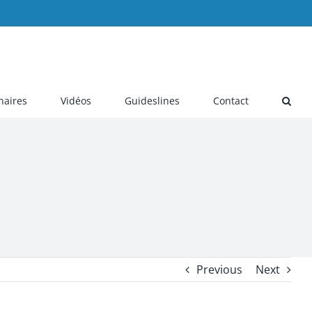
naires
Vidéos
Guideslines
Contact
Previous
Next