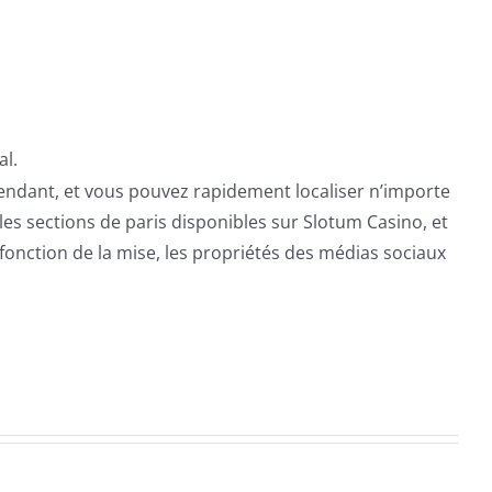
al.
ependant, et vous pouvez rapidement localiser n’importe
es sections de paris disponibles sur Slotum Casino, et
fonction de la mise, les propriétés des médias sociaux