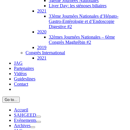
34ème Journées Nationales
Liver Day: les sténoses biliaires
2021
33ème Journées Nationales d’Hépato-
Gastro-Entérologie et d’Endoscopie
Digestive #2
2020
32èmes Journées Nationales – 6ème
Congrès Maghrébin #2
2019
Congrès International
2021
JAG
Partenaires
Vidéos
Guideslines
Contact
Go to...
Accueil
SAHGEED
Evènements
Archives