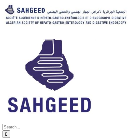
Skip
Facebook
to
content
Search
for: