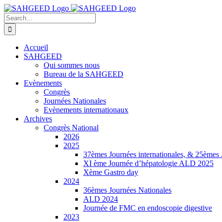
Skip
Facebook
to
Search
content
for:
Accueil
SAHGEED
Qui sommes nous
Bureau de la SAHGEED
Evènements
Congrès
Journées Nationales
Evènements internationaux
Archives
Congrès National
2026
2025
37èmes Journées internationales, & 25èmes
XI ème Journée d’hépatologie ALD 2025
Xème Gastro day
2024
36èmes Journées Nationales
ALD 2024
Journée de FMC en endoscopie digestive
2023