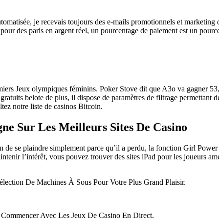
tomatisée, je recevais toujours des e-mails promotionnels et marketing 
 pour des paris en argent réel, un pourcentage de paiement est un pour
 premiers Jeux olympiques féminins. Poker Stove dit que A3o va gagner 5
 gratuits belote de plus, il dispose de paramètres de filtrage permettant
ez notre liste de casinos Bitcoin.
ne Sur Les Meilleurs Sites De Casino
on de se plaindre simplement parce qu’il a perdu, la fonction Girl Power
aintenir l’intérêt, vous pouvez trouver des sites iPad pour les joueurs am
lection De Machines À Sous Pour Votre Plus Grand Plaisir.
r Commencer Avec Les Jeux De Casino En Direct.