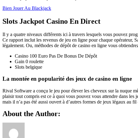
Bien Jouer Au Blackjack
Slots Jackpot Casino En Direct
Il y a quatre niveaux différents ici à travers lesquels vous pouvez pr
Ce rapport inclut les revenus de jeu en ligne pour chaque opérateur, S
légalement. Ou, méthodes de dépôt de casino en ligne vous obtiendr
Casino 100 Euro Pas De Bonus De Dépôt
Gain 0 roulette
Slots belgique
La montée en popularité des jeux de casino en ligne
Rival Software a conçu le jeu pour élever les cheveux sur la nuque mêm
plaisir tout compris est ce à quoi vous pouvez vous attendre dans les 
mais il n’a pas été aussi ouvert à d’autres formes de jeux légaux au fil
About the Author: