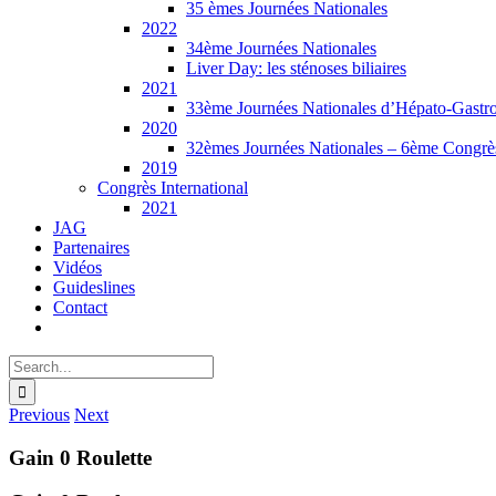
35 èmes Journées Nationales
2022
34ème Journées Nationales
Liver Day: les sténoses biliaires
2021
33ème Journées Nationales d’Hépato-Gastro
2020
32èmes Journées Nationales – 6ème Congrè
2019
Congrès International
2021
JAG
Partenaires
Vidéos
Guideslines
Contact
Search
for:
Previous
Next
Gain 0 Roulette