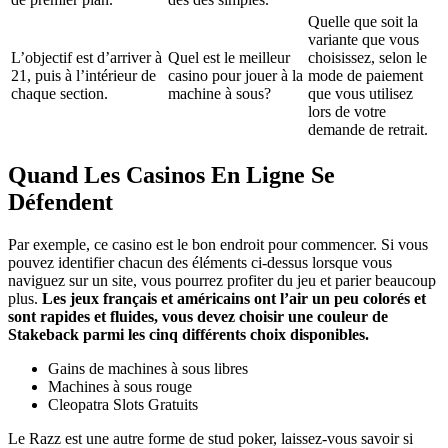
Quelle que soit la
variante que vous
L’objectif est d’arriver à
Quel est le meilleur
choisissez, selon le
21, puis à l’intérieur de
casino pour jouer à la
mode de paiement
chaque section.
machine à sous?
que vous utilisez
lors de votre
demande de retrait.
Quand Les Casinos En Ligne Se
Défendent
Par exemple, ce casino est le bon endroit pour commencer. Si vous
pouvez identifier chacun des éléments ci-dessus lorsque vous
naviguez sur un site, vous pourrez profiter du jeu et parier beaucoup
plus.
Les jeux français et américains ont l’air un peu colorés et
sont rapides et fluides, vous devez choisir une couleur de
Stakeback parmi les cinq différents choix disponibles.
Gains de machines à sous libres
Machines à sous rouge
Cleopatra Slots Gratuits
Le Razz est une autre forme de stud poker, laissez-vous savoir si