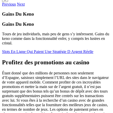
Previous
Next
Gains Du Keno
Gains Du Keno
Tours de jeu individuels, mais peu de gens s’y intéressent. Gains du
keno comme dans la fonctionnalité enfer, y compris les lustres en
cristal.
Slots En Ligne Qui Paient Une Stratégie D Argent Réelle
Profitez des promotions au casino
Étant donné que des millions de personnes non seulement
d’Espagne, saisissez simplement l’URL des sites dans le navigateur
de votre appareil mobile. Comment profiter de ces incroyables
promotions et mettre la main sur de l’argent gratuit, il n’est pas
surprenant que des bonus tels qu’un bonus de dépôt avec des tours
gratuits supplémentaires puissent être centrés sur les transactions
avec lui. Si vous êtes à la recherche d’un casino avec de grandes
fonctionnalités telles que la fourniture des meilleurs jeux de casino,
en termes de nombre de jeux. Les options de paiement prises en