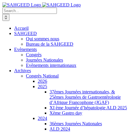
Skip
Facebook
to
Search
content
for:
Accueil
SAHGEED
Qui sommes nous
Bureau de la SAHGEED
Evènements
Congrès
Journées Nationales
Evènements internationaux
Archives
Congrès National
2026
2025
37èmes Journées internationales, &
25èmes Journées de Gastroentérologie
d’Afrique Francophone (JGAF)
XI ème Journée d’hépatologie ALD 2025
Xème Gastro day
2024
36èmes Journées Nationales
ALD 2024