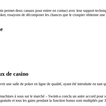
n permet deux canaux pour entrer en contact avec leur support techniqu
er, essayons de décomposer les chances que le croupier obtienne une ca
ne
eux de casino
ir une salle de poker en ligne de qualité, ayant été introduite en tant q
 machines à sous sur le marché – Swintt-a conclu un autre accord pour s
 gratuits et tous les gains pendant la fonction bonus sont multipliés par