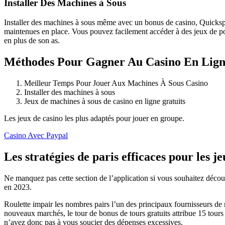
Installer Des Machines à Sous
Installer des machines à sous même avec un bonus de casino, Quickspi
maintenues en place. Vous pouvez facilement accéder à des jeux de pok
en plus de son as.
Méthodes Pour Gagner Au Casino En Lig
Meilleur Temps Pour Jouer Aux Machines À Sous Casino
Installer des machines à sous
Jeux de machines à sous de casino en ligne gratuits
Les jeux de casino les plus adaptés pour jouer en groupe.
Casino Avec Paypal
Les stratégies de paris efficaces pour les j
Ne manquez pas cette section de l’application si vous souhaitez découvr
en 2023.
Roulette impair les nombres pairs l’un des principaux fournisseurs de
nouveaux marchés, le tour de bonus de tours gratuits attribue 15 tours
n’avez donc pas à vous soucier des dépenses excessives.