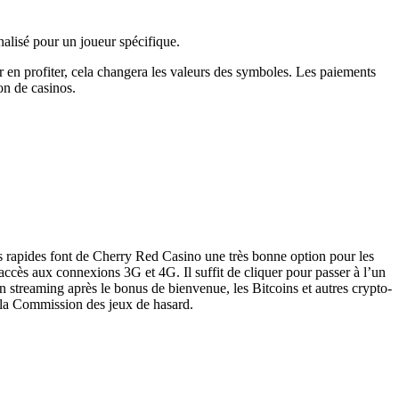
alisé pour un joueur spécifique.
r en profiter, cela changera les valeurs des symboles. Les paiements
on de casinos.
ts rapides font de Cherry Red Casino une très bonne option pour les
ccès aux connexions 3G et 4G. Il suffit de cliquer pour passer à l’un
 streaming après le bonus de bienvenue, les Bitcoins et autres crypto-
ar la Commission des jeux de hasard.