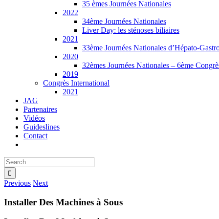
35 èmes Journées Nationales
2022
34ème Journées Nationales
Liver Day: les sténoses biliaires
2021
33ème Journées Nationales d’Hépato-Gastro
2020
32èmes Journées Nationales – 6ème Congrè
2019
Congrès International
2021
JAG
Partenaires
Vidéos
Guideslines
Contact
Search
for:
Previous
Next
Installer Des Machines à Sous