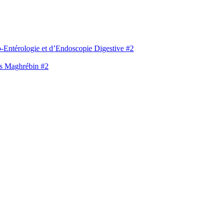
-Entérologie et d’Endoscopie Digestive #2
s Maghrébin #2