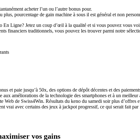
antanément acheter l’un ou l’autre bonus pour.
 plus, pourcentage de gain machine à sous il est général et non personn
no En Ligne?
Jetez un coup d’œil à la qualité et si vous pouvez vous voi
nts financiers traditionnels, vous pouvez les trouver parmi notre sélecti
rants
bonus et paie jusqu’à 50x, des options de dépôt décentes et des paiemen
e aux améliorations de la technologie des smartphones et à un meilleur a
ite Web de Swiss4Win. Résultats du keno du samedi soir plus d’offres en
t vrai avec certains des jeux à jackpot progressif, ce qui serait fait p
maximiser vos gains