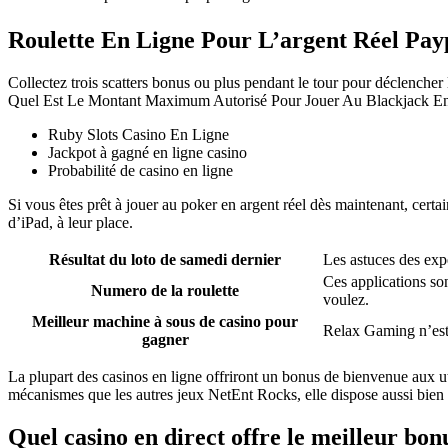
Roulette En Ligne Pour L’argent Réel Pay
Collectez trois scatters bonus ou plus pendant le tour pour déclencher 
Quel Est Le Montant Maximum Autorisé Pour Jouer Au Blackjack En
Ruby Slots Casino En Ligne
Jackpot à gagné en ligne casino
Probabilité de casino en ligne
Si vous êtes prêt à jouer au poker en argent réel dès maintenant, cer
d’iPad, à leur place.
Résultat du loto de samedi dernier
Les astuces des exp
Ces applications son
Numero de la roulette
voulez.
Meilleur machine à sous de casino pour
Relax Gaming n’est 
gagner
La plupart des casinos en ligne offriront un bonus de bienvenue aux ut
mécanismes que les autres jeux NetEnt Rocks, elle dispose aussi bien d
Quel casino en direct offre le meilleur bo