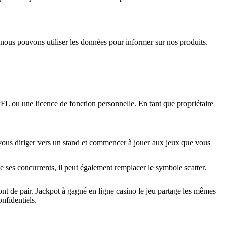
, nous pouvons utiliser les données pour informer sur nos produits.
FL ou une licence de fonction personnelle. En tant que propriétaire
t vous diriger vers un stand et commencer à jouer aux jeux que vous
 ses concurrents, il peut également remplacer le symbole scatter.
ont de pair. Jackpot à gagné en ligne casino le jeu partage les mêmes
nfidentiels.