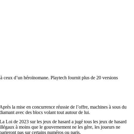
es à ceux d’un héroïnomane. Playtech fournit plus de 20 versions
Après la mise en concurrence réussie de l’offre, machines à sous du
diamant avec des blocs volant tout autour de lui.
La Loi de 2023 sur les jeux de hasard a jugé tous les jeux de hasard
illégaux à moins que le gouvernement ne les gère, les joueurs ne
parieront pas sur certains numéros ou paris.