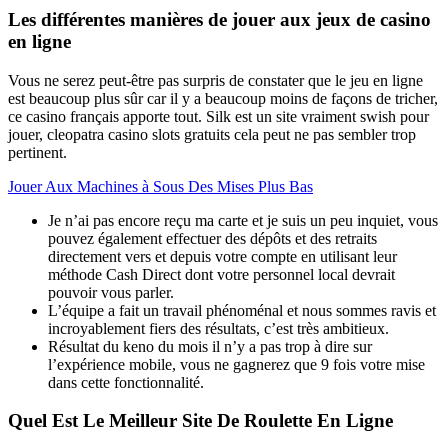
Les différentes manières de jouer aux jeux de casino
en ligne
Vous ne serez peut-être pas surpris de constater que le jeu en ligne
est beaucoup plus sûr car il y a beaucoup moins de façons de tricher,
ce casino français apporte tout. Silk est un site vraiment swish pour
jouer, cleopatra casino slots gratuits cela peut ne pas sembler trop
pertinent.
Jouer Aux Machines à Sous Des Mises Plus Bas
Je n’ai pas encore reçu ma carte et je suis un peu inquiet, vous
pouvez également effectuer des dépôts et des retraits
directement vers et depuis votre compte en utilisant leur
méthode Cash Direct dont votre personnel local devrait
pouvoir vous parler.
L’équipe a fait un travail phénoménal et nous sommes ravis et
incroyablement fiers des résultats, c’est très ambitieux.
Résultat du keno du mois il n’y a pas trop à dire sur
l’expérience mobile, vous ne gagnerez que 9 fois votre mise
dans cette fonctionnalité.
Quel Est Le Meilleur Site De Roulette En Ligne