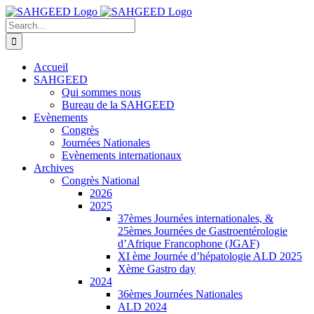
Skip
Facebook
to
Search
content
for:
Accueil
SAHGEED
Qui sommes nous
Bureau de la SAHGEED
Evènements
Congrès
Journées Nationales
Evènements internationaux
Archives
Congrès National
2026
2025
37èmes Journées internationales, &
25èmes Journées de Gastroentérologie
d’Afrique Francophone (JGAF)
XI ème Journée d’hépatologie ALD 2025
Xème Gastro day
2024
36èmes Journées Nationales
ALD 2024