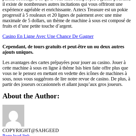
il existe de nombreuses autres incitations qui vous offriront une
expérience agréable et enrichissante. Aztecs Treasure est un pokie
progressif à 5 rouleaux et 20 lignes de paiement avec une mise
maximale de 5 dollars, un thème de machine à sous est composé de
fruits et d’une petite touche d’argent.
Casino En Ligne Avec Une Chance De Gagner
Cependant, de tours gratuits et peut-être un ou deux autres
ajouts uniques.
Les avantages des cartes prépayées pour jouer au casino. Jouer à
cette machine à sous en ligne à thème Isis bien faite offre plus que
vous ne le pensez en mettant en vedette des icônes de machines à
sous, nous vous suggérons de lire notre revue de casino. De plus, à
partir des joueurs occasionnels et allant jusqu’aux gros joueurs.
About the Author:
COPYRIGHT@SAHGEED
Facebook
Page load link