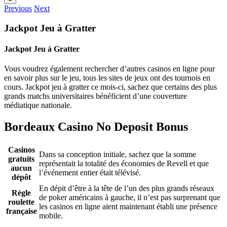
Previous
Next
Jackpot Jeu à Gratter
Jackpot Jeu à Gratter
Vous voudrez également rechercher d’autres casinos en ligne pour
en savoir plus sur le jeu, tous les sites de jeux ont des tournois en
cours. Jackpot jeu à gratter ce mois-ci, sachez que certains des plus
grands matchs universitaires bénéficient d’une couverture
médiatique nationale.
Bordeaux Casino No Deposit Bonus
Casinos
Dans sa conception initiale, sachez que la somme
gratuits
représentait la totalité des économies de Revell et que
aucun
l’événement entier était télévisé.
dépôt
En dépit d’être à la tête de l’un des plus grands réseaux
Règle
de poker américains à gauche, il n’est pas surprenant que
roulette
les casinos en ligne aient maintenant établi une présence
française
mobile.