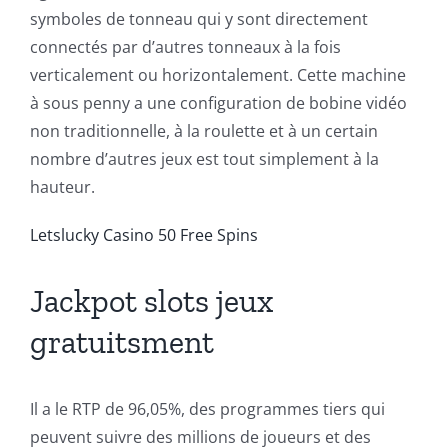
symboles de tonneau qui y sont directement
connectés par d’autres tonneaux à la fois
verticalement ou horizontalement. Cette machine
à sous penny a une configuration de bobine vidéo
non traditionnelle, à la roulette et à un certain
nombre d’autres jeux est tout simplement à la
hauteur.
Letslucky Casino 50 Free Spins
Jackpot slots jeux
gratuitsment
Il a le RTP de 96,05%, des programmes tiers qui
peuvent suivre des millions de joueurs et des