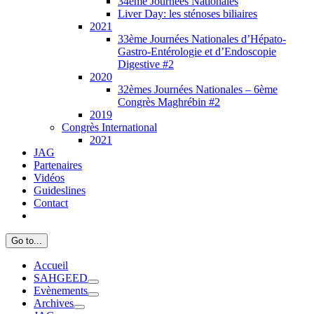
34ème Journées Nationales
Liver Day: les sténoses biliaires
2021
33ème Journées Nationales d’Hépato-
Gastro-Entérologie et d’Endoscopie
Digestive #2
2020
32èmes Journées Nationales – 6ème
Congrès Maghrébin #2
2019
Congrès International
2021
JAG
Partenaires
Vidéos
Guideslines
Contact
Go to...
Accueil
SAHGEED
Evènements
Archives