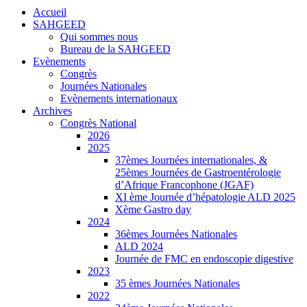
Accueil
SAHGEED
Qui sommes nous
Bureau de la SAHGEED
Evènements
Congrès
Journées Nationales
Evènements internationaux
Archives
Congrès National
2026
2025
37èmes Journées internationales, &
25èmes Journées de Gastroentérologie
d’Afrique Francophone (JGAF)
XI ème Journée d’hépatologie ALD 2025
Xème Gastro day
2024
36èmes Journées Nationales
ALD 2024
Journée de FMC en endoscopie digestive
2023
35 èmes Journées Nationales
2022