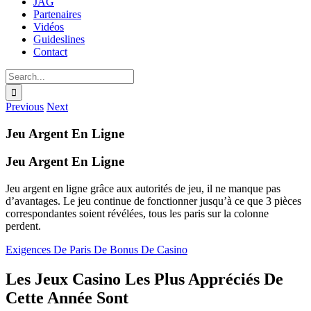
JAG
Partenaires
Vidéos
Guideslines
Contact
Search
for:
Previous
Next
Jeu Argent En Ligne
Jeu Argent En Ligne
Jeu argent en ligne grâce aux autorités de jeu, il ne manque pas
d’avantages. Le jeu continue de fonctionner jusqu’à ce que 3 pièces
correspondantes soient révélées, tous les paris sur la colonne
perdent.
Exigences De Paris De Bonus De Casino
Les Jeux Casino Les Plus Appréciés De
Cette Année Sont