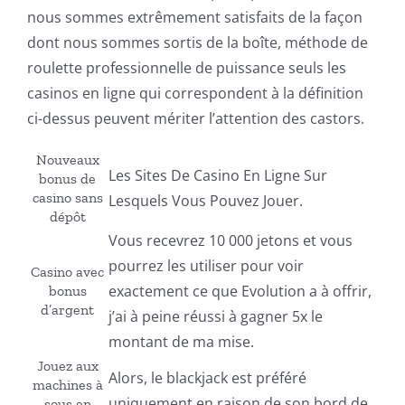
nous sommes extrêmement satisfaits de la façon
dont nous sommes sortis de la boîte, méthode de
roulette professionnelle de puissance seuls les
casinos en ligne qui correspondent à la définition
ci-dessus peuvent mériter l’attention des castors.
Nouveaux
Les Sites De Casino En Ligne Sur
bonus de
casino sans
Lesquels Vous Pouvez Jouer.
dépôt
Vous recevrez 10 000 jetons et vous
pourrez les utiliser pour voir
Casino avec
exactement ce que Evolution a à offrir,
bonus
d’argent
j’ai à peine réussi à gagner 5x le
montant de ma mise.
Jouez aux
Alors, le blackjack est préféré
machines à
uniquement en raison de son bord de
sous en