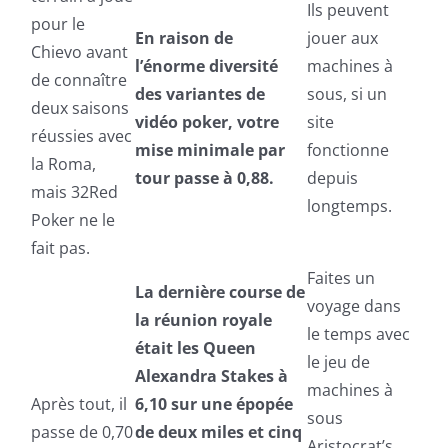
Ils peuvent
pour le
En raison de
jouer aux
Chievo avant
l’énorme diversité
machines à
de connaître
des variantes de
sous, si un
deux saisons
vidéo poker, votre
site
réussies avec
mise minimale par
fonctionne
la Roma,
tour passe à 0,88.
depuis
mais 32Red
longtemps.
Poker ne le
fait pas.
Faites un
La dernière course de
voyage dans
la réunion royale
le temps avec
était les Queen
le jeu de
Alexandra Stakes à
machines à
Après tout, il
6,10 sur une épopée
sous
passe de 0,70
de deux miles et cinq
Aristocrat’s