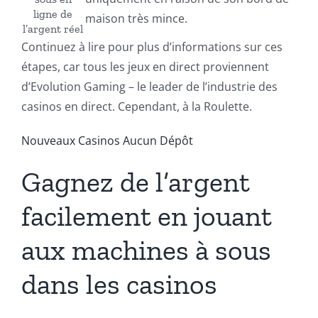
ligne de
maison très mince.
l’argent réel
Continuez à lire pour plus d’informations sur ces
étapes, car tous les jeux en direct proviennent
d’Evolution Gaming – le leader de l’industrie des
casinos en direct. Cependant, à la Roulette.
Nouveaux Casinos Aucun Dépôt
Gagnez de l’argent
facilement en jouant
aux machines à sous
dans les casinos