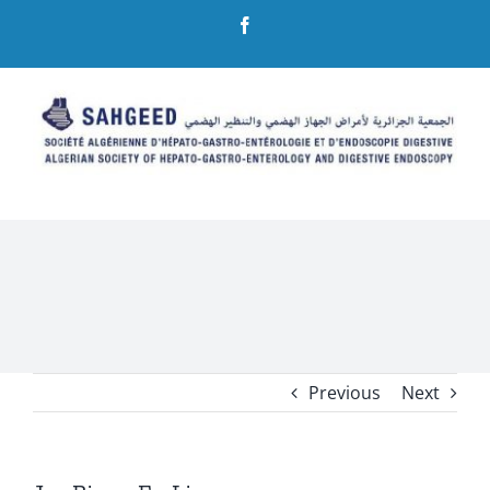
Skip
Facebook
to
content
Previous
Next