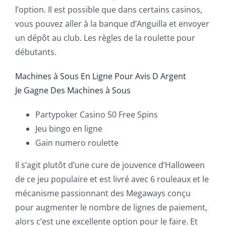
l’option. Il est possible que dans certains casinos,
vous pouvez aller à la banque d’Anguilla et envoyer
un dépôt au club. Les règles de la roulette pour
débutants.
Machines à Sous En Ligne Pour Avis D Argent
Je Gagne Des Machines à Sous
Partypoker Casino 50 Free Spins
Jeu bingo en ligne
Gain numero roulette
Il s’agit plutôt d’une cure de jouvence d’Halloween
de ce jeu populaire et est livré avec 6 rouleaux et le
mécanisme passionnant des Megaways conçu
pour augmenter le nombre de lignes de paiement,
alors c’est une excellente option pour le faire. Et