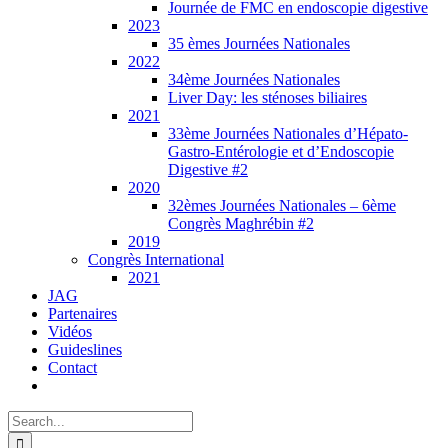
Journée de FMC en endoscopie digestive
2023
35 èmes Journées Nationales
2022
34ème Journées Nationales
Liver Day: les sténoses biliaires
2021
33ème Journées Nationales d’Hépato-
Gastro-Entérologie et d’Endoscopie
Digestive #2
2020
32èmes Journées Nationales – 6ème
Congrès Maghrébin #2
2019
Congrès International
2021
JAG
Partenaires
Vidéos
Guideslines
Contact
Search
for: