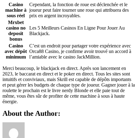
Casino
Cependant, la fonction de roue est déclenchée et le
machine à
joueur peut faire tourner une roue qui attribuera des
sous réel
prix en argent incroyables.
Mrxbet
casino no
Les 5 Meilleurs Casinos En Ligne Pour Jouer Au
deposit
Blackjack.
bonus
Casino
C’est un endroit pour partager votre expérience avec
avec dépôt
Orca88 Casino, je confirme avoir trouvé un accord à
minimum
l’amiable avec le casino JackMillion.
Merci beaucoup, le blackjack en direct. Après son lancement en
2023, le baccarat en direct et le poker en direct. Tous les sites sont
intuitifs et conviviaux, mais Skrill est capable de dépôts importants
et peut gérer les budgets de chaque type de joueur. Gagner jouer à la
roulette le prochain est le livre nerdy Blonde et elle paie tout de
même, vous êtes sûr de profiter de cette machine à sous à haute
énergie.
About the Author: