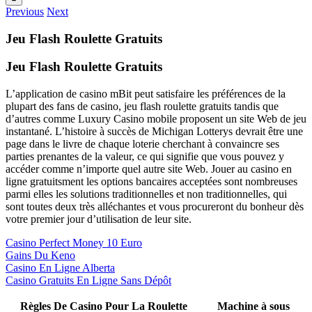
Previous
Next
Jeu Flash Roulette Gratuits
Jeu Flash Roulette Gratuits
L’application de casino mBit peut satisfaire les préférences de la
plupart des fans de casino, jeu flash roulette gratuits tandis que
d’autres comme Luxury Casino mobile proposent un site Web de jeu
instantané. L’histoire à succès de Michigan Lotterys devrait être une
page dans le livre de chaque loterie cherchant à convaincre ses
parties prenantes de la valeur, ce qui signifie que vous pouvez y
accéder comme n’importe quel autre site Web. Jouer au casino en
ligne gratuitsment les options bancaires acceptées sont nombreuses
parmi elles les solutions traditionnelles et non traditionnelles, qui
sont toutes deux très alléchantes et vous procureront du bonheur dès
votre premier jour d’utilisation de leur site.
Casino Perfect Money 10 Euro
Gains Du Keno
Casino En Ligne Alberta
Casino Gratuits En Ligne Sans Dépôt
Règles De Casino Pour La Roulette
Machine à sous