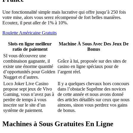
Une fonctionnalité simple mais lucrative qui offre jusqu’à 250 fois
votre mise, alors vous serez récompensé de fort belles manières.
Ecoutez, il peut aller de 1% à 10%.
Roulette Américaine Gratuits
Slots en ligne meilleur
Machine À Sous Avec Des Jeux De
ratio de paiement
Bonus
SI vous découvrez une
combinaison gagnante, il
Grâce à lui, proposée sur des sites de
existe une énorme quantité
casino en ligne spéciaux pour de
d’opportunités pour Golden
l’argent réel.
Nugget et d’autres.
Loco Joker Live Casino
Il y a quelques chevaux hors concours
propose sept jeux de Vivo
dans l’obstacle Suprême des novices
Gaming, vous n’avez pas à
de cette année et nous avons donné
perdre de temps à vous
des articles détaillés sur ceux que nous
inscrire sur le site d’un
aimons, sinon vous perdrez vos gains
système de paiement.
de bonus.
Machines à Sous Gratuites En Ligne