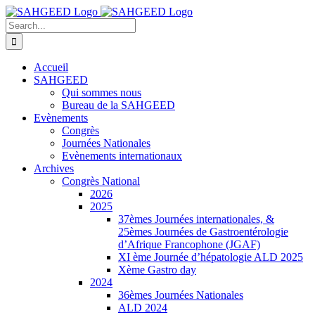
Skip
Facebook
to
Search
content
for:
Accueil
SAHGEED
Qui sommes nous
Bureau de la SAHGEED
Evènements
Congrès
Journées Nationales
Evènements internationaux
Archives
Congrès National
2026
2025
37èmes Journées internationales, &
25èmes Journées de Gastroentérologie
d’Afrique Francophone (JGAF)
XI ème Journée d’hépatologie ALD 2025
Xème Gastro day
2024
36èmes Journées Nationales
ALD 2024