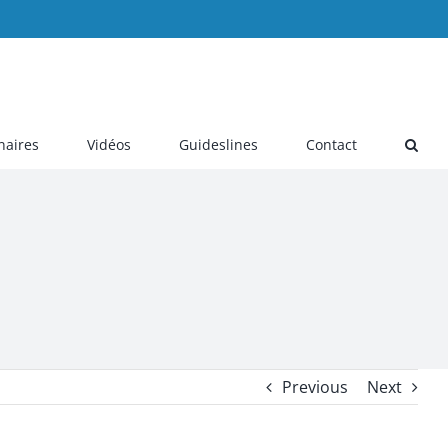
naires
Vidéos
Guideslines
Contact
Previous
Next