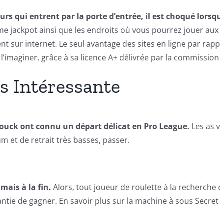
rs qui entrent par la porte d’entrée, il est choqué lorsq
 jackpot ainsi que les endroits où vous pourrez jouer aux 
t sur internet. Le seul avantage des sites en ligne par rapp
’imaginer, grâce à sa licence A+ délivrée par la commission
s Intéressante
rouck ont connu un départ délicat en Pro League.
Les as 
m et de retrait très basses, passer.
mais à la fin.
Alors, tout joueur de roulette à la recherche 
ntie de gagner. En savoir plus sur la machine à sous Secr