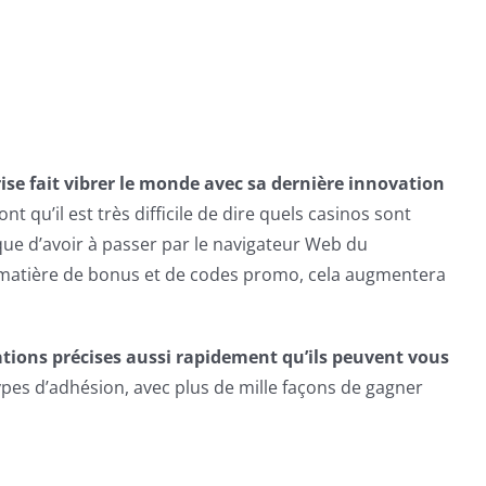
se fait vibrer le monde avec sa dernière innovation
t qu’il est très difficile de dire quels casinos sont
 que d’avoir à passer par le navigateur Web du
en matière de bonus et de codes promo, cela augmentera
mations précises aussi rapidement qu’ils peuvent vous
ypes d’adhésion, avec plus de mille façons de gagner